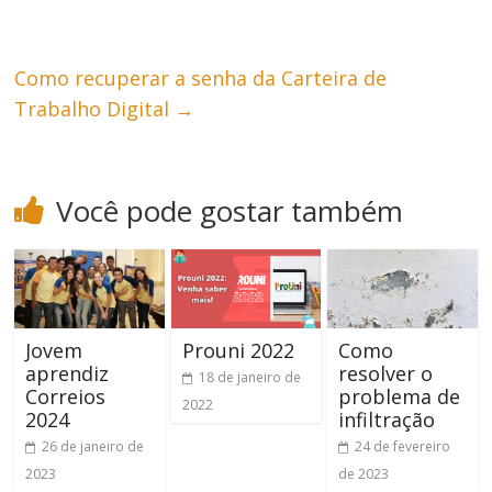
Como recuperar a senha da Carteira de
Trabalho Digital
→
Você pode gostar também
Jovem
Prouni 2022
Como
aprendiz
resolver o
18 de janeiro de
Correios
problema de
2022
2024
infiltração
26 de janeiro de
24 de fevereiro
2023
de 2023