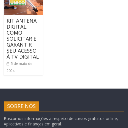
KIT ANTENA
DIGITAL:
COMO
SOLICITAR E
GARANTIR
SEU ACESSO
À TV DIGITAL
5 de maio de
2024
SOBRE NÓS
Buscamos informações a respeito de cursos gratuitos online,
Aplicativos e finanças em geral.