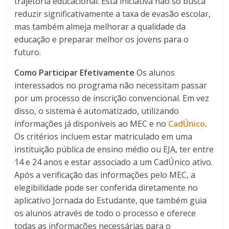
trajetória educacional. Esta iniciativa não só busca
reduzir significativamente a taxa de evasão escolar,
mas também almeja melhorar a qualidade da
educação e preparar melhor os jovens para o
futuro.
Como Participar Efetivamente
Os alunos
interessados no programa não necessitam passar
por um processo de inscrição convencional. Em vez
disso, o sistema é automatizado, utilizando
informações já disponíveis ao MEC e no
CadÚnico
.
Os critérios incluem estar matriculado em uma
instituição pública de ensino médio ou EJA, ter entre
14 e 24 anos e estar associado a um CadÚnico ativo.
Após a verificação das informações pelo MEC, a
elegibilidade pode ser conferida diretamente no
aplicativo Jornada do Estudante, que também guia
os alunos através de todo o processo e oferece
todas as informações necessárias para o