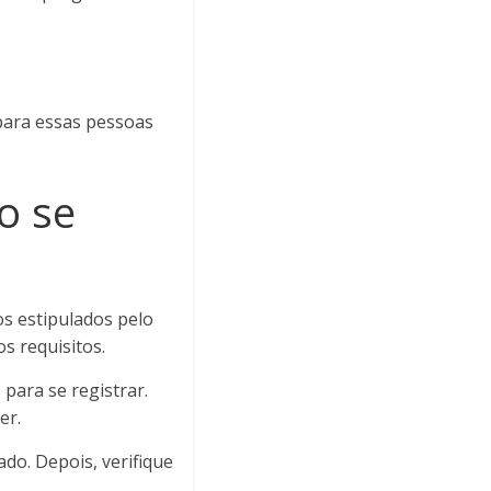
 para essas pessoas
o se
os estipulados pelo
s requisitos.
 para se registrar.
er.
ado. Depois, verifique