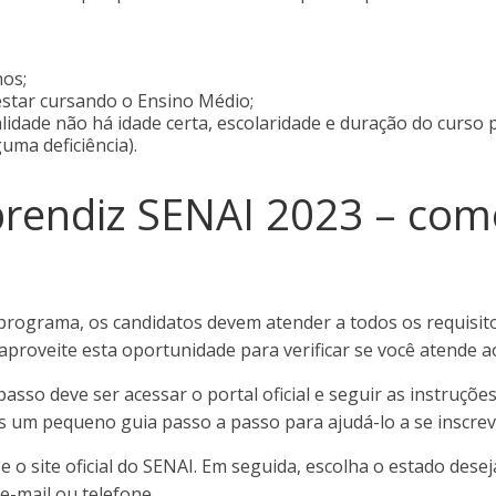
nos;
estar cursando o Ensino Médio;
idade não há idade certa, escolaridade e duração do curso
ma deficiência).
rendiz SENAI 2023 – com
 programa, os candidatos devem atender a todos os requisit
proveite esta oportunidade para verificar se você atende ao
asso deve ser acessar o portal oficial e seguir as instruções
s um pequeno guia passo a passo para ajudá-lo a se inscrev
e o site oficial do SENAI. Em seguida, escolha o estado desej
 e-mail ou telefone.