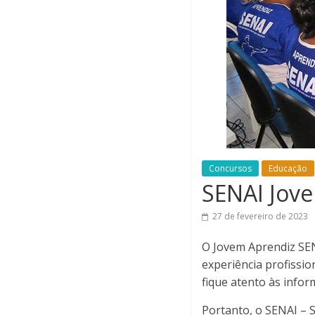
Concursos
Educação
SENAI Jov
27 de fevereiro de 2023
O Jovem Aprendiz SENA
experiência profissi
fique atento às info
Portanto, o SENAI – S