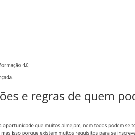
formação 4.0;
çada.
ões e regras de quem po
a oportunidade que muitos almejam, nem todos podem se t
 mas isso porque existem muitos requisitos para se inscrev