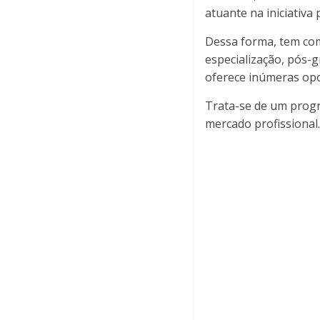
atuante na iniciativa 
Dessa forma, tem com
especialização, pós-
oferece inúmeras opo
Trata-se de um progr
mercado profissional.