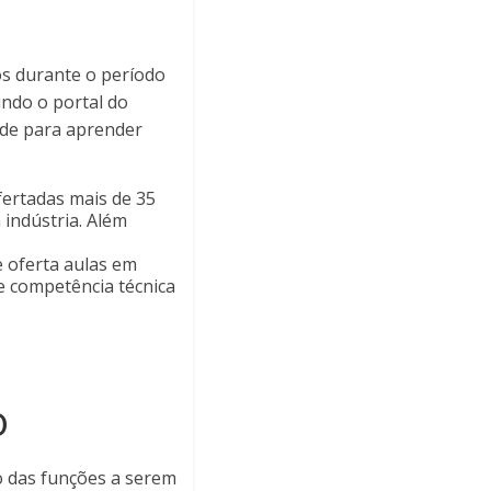
dos durante o período
ndo o portal do
ade para aprender
fertadas mais de 35
 indústria. Além
 oferta aulas em
ve competência técnica
o
do das funções a serem