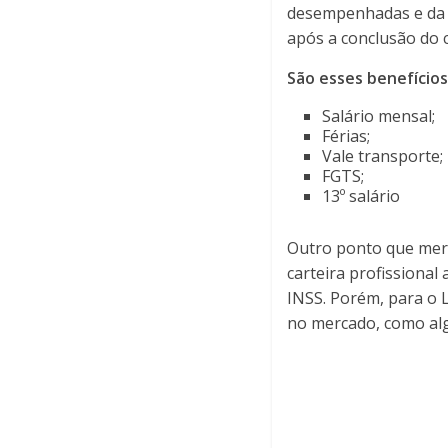
desempenhadas e da á
após a conclusão do c
São esses benefícios
Salário mensal;
Férias;
Vale transporte;
FGTS;
13º salário
Outro ponto que mere
carteira profissional
INSS. Porém, para o 
no mercado, como alg