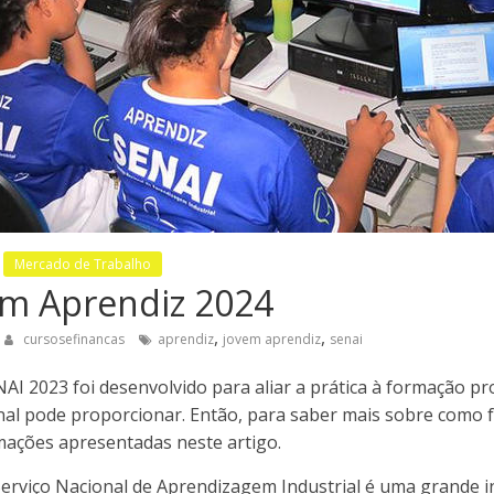
Mercado de Trabalho
em Aprendiz 2024
,
,
cursosefinancas
aprendiz
jovem aprendiz
senai
I 2023 foi desenvolvido para aliar a prática à formação pro
onal pode proporcionar. Então, para saber mais sobre como f
rmações apresentadas neste artigo.
erviço Nacional de Aprendizagem Industrial é uma grande in