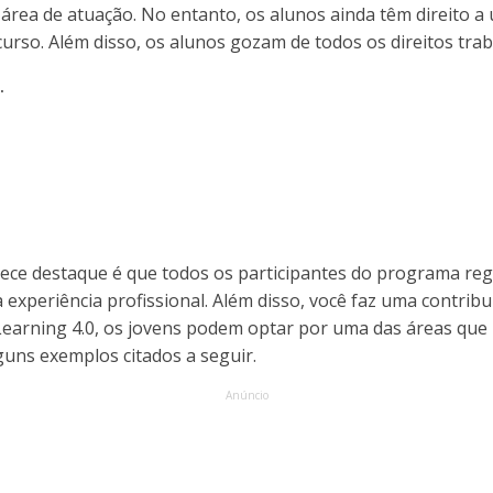
rea de atuação. No entanto, os alunos ainda têm direito a u
urso. Além disso, os alunos gozam de todos os direitos trab
.
ce destaque é que todos os participantes do programa reg
 a experiência profissional. Além disso, você faz uma contrib
Learning 4.0, os jovens podem optar por uma das áreas qu
uns exemplos citados a seguir.
Anúncio