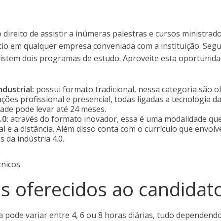
 direito de assistir a inúmeras palestras e cursos ministra
cio em qualquer empresa conveniada com a instituição. Segu
istem dois programas de estudo. Aproveite esta oportunid
dustrial:
possui formato tradicional, nessa categoria são o
ções profissional e presencial, todas ligadas a tecnologia da
idade pode levar até 24 meses.
.0:
através do formato inovador, essa é uma modalidade que
l e a distância. Além disso conta com o currículo que envol
 da indústria 4.0.
os oferecidos ao candidat
a pode variar entre 4, 6 ou 8 horas diárias, tudo dependen