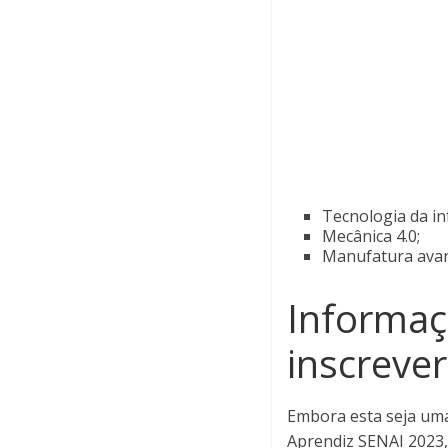
Tecnologia da in
Mecânica 4.0;
Manufatura avan
Informaç
inscrever
Embora esta seja um
Aprendiz SENAI 2023,