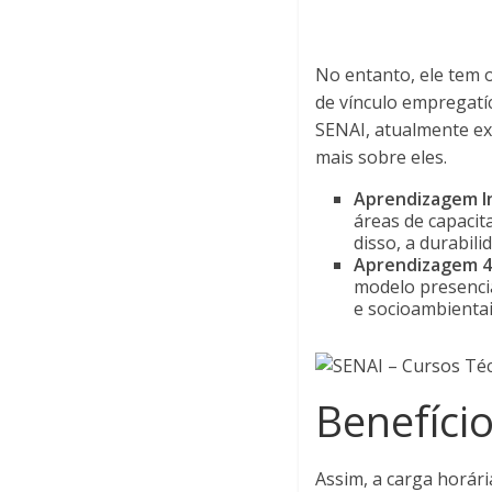
No entanto, ele tem o
de vínculo empregatí
SENAI, atualmente ex
mais sobre eles.
Aprendizagem In
áreas de capacita
disso, a durabil
Aprendizagem 4
modelo presencia
e socioambientais
Benefíci
Assim, a carga horári