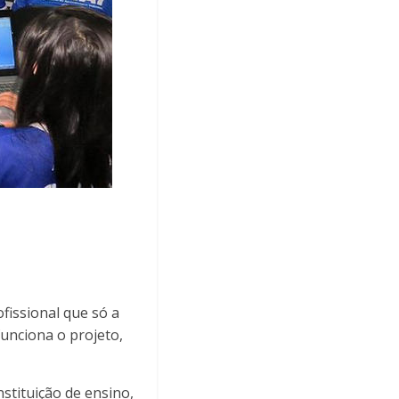
fissional que só a
unciona o projeto,
stituição de ensino,