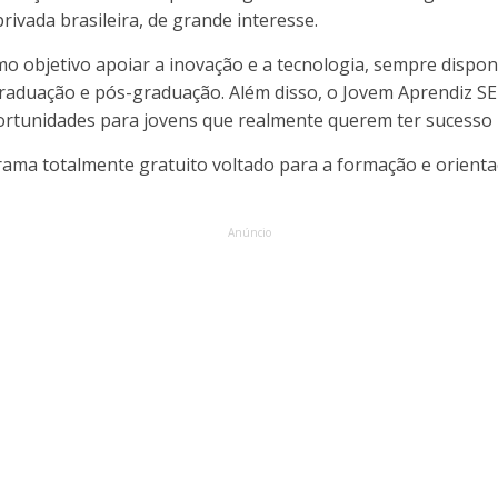
privada brasileira, de grande interesse.
o objetivo apoiar a inovação e a tecnologia, sempre dispon
graduação e pós-graduação. Além disso, o Jovem Aprendiz 
rtunidades para jovens que realmente querem ter sucesso n
ama totalmente gratuito voltado para a formação e orienta
Anúncio