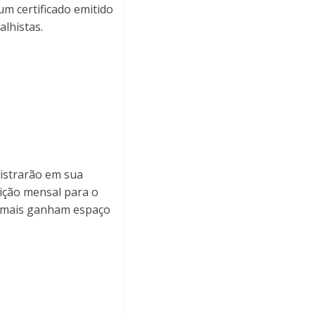
m certificado emitido
alhistas.
istrarão em sua
uição mensal para o
e mais ganham espaço