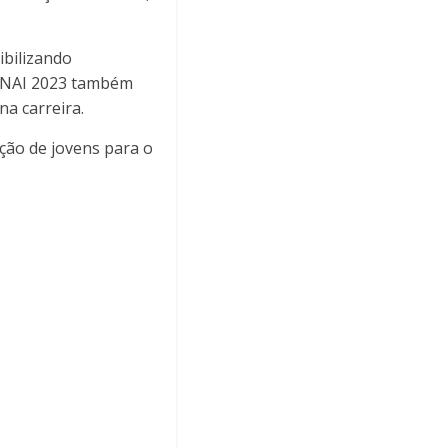
ibilizando
SENAI 2023 também
a carreira.
ção de jovens para o