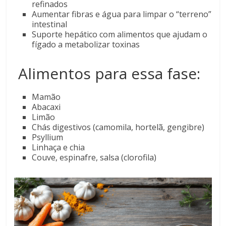
refinados
Aumentar fibras e água para limpar o “terreno”
intestinal
Suporte hepático com alimentos que ajudam o
fígado a metabolizar toxinas
Alimentos para essa fase:
Mamão
Abacaxi
Limão
Chás digestivos (camomila, hortelã, gengibre)
Psyllium
Linhaça e chia
Couve, espinafre, salsa (clorofila)