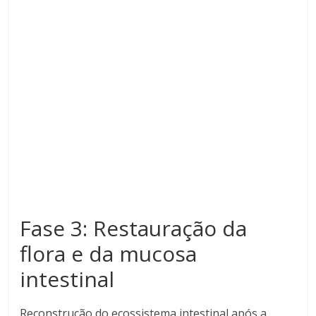
Fase 3: Restauração da
flora e da mucosa
intestinal
Reconstrução do ecossistema intestinal após a