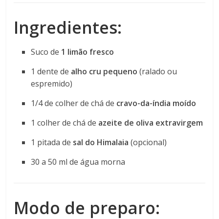
Ingredientes:
Suco de
1 limão fresco
1 dente de
alho cru pequeno
(ralado ou
espremido)
1/4 de colher de chá de
cravo-da-índia moído
1 colher de chá de
azeite de oliva extravirgem
1 pitada de
sal do Himalaia
(opcional)
30 a 50 ml de água morna
Modo de preparo: