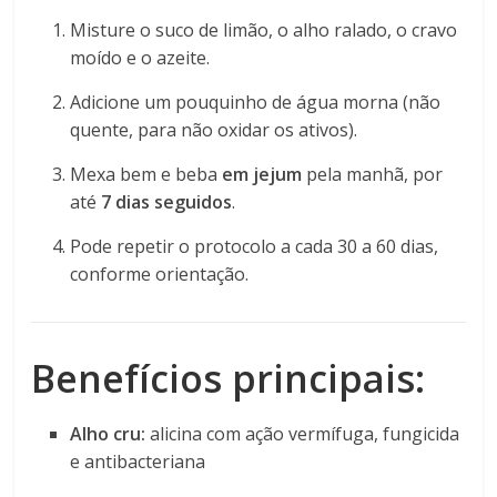
Misture o suco de limão, o alho ralado, o cravo
moído e o azeite.
Adicione um pouquinho de água morna (não
quente, para não oxidar os ativos).
Mexa bem e beba
em jejum
pela manhã, por
até
7 dias seguidos
.
Pode repetir o protocolo a cada 30 a 60 dias,
conforme orientação.
Benefícios principais:
Alho cru:
alicina com ação vermífuga, fungicida
e antibacteriana