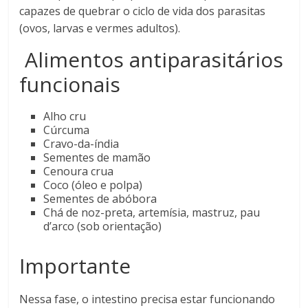
capazes de quebrar o ciclo de vida dos parasitas
(ovos, larvas e vermes adultos).
Alimentos antiparasitários
funcionais
Alho cru
Cúrcuma
Cravo-da-índia
Sementes de mamão
Cenoura crua
Coco (óleo e polpa)
Sementes de abóbora
Chá de noz-preta, artemísia, mastruz, pau
d’arco (sob orientação)
Importante
Nessa fase, o intestino precisa estar funcionando