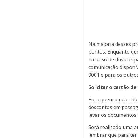
Na maioria desses pro
pontos. Enquanto que
Em caso de dúvidas pa
comunicação disponív
9001 e para os outro
Solicitar o cartão de
Para quem ainda não 
descontos em passagen
levar os documentos 
Será realizado uma an
lembrar que para ter 