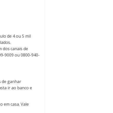
ulo de 4 ou 5 mil
lados.
m dos canais de
009-9009 ou 0800-940-
s de ganhar
sta ir ao banco e
ão em casa. Vale