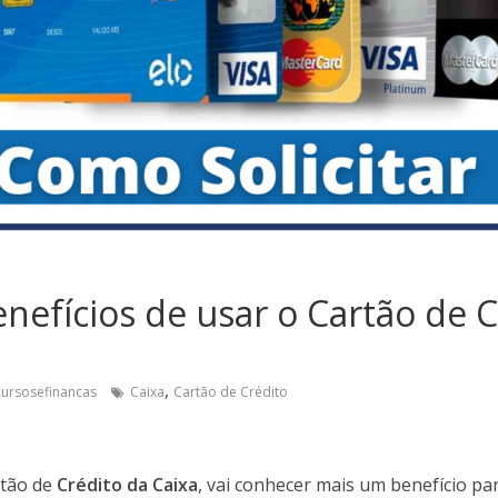
enefícios de usar o Cartão de 
,
cursosefinancas
Caixa
Cartão de Crédito
rtão de
Crédito da Caixa
, vai conhecer mais um benefício par