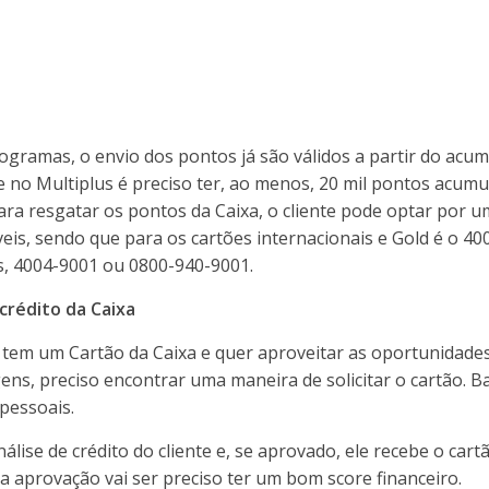
gramas, o envio dos pontos já são válidos a partir do acum
 no Multiplus é preciso ter, ao menos, 20 mil pontos acumu
ra resgatar os pontos da Caixa, o cliente pode optar por u
eis, sendo que para os cartões internacionais e Gold é o 4
s, 4004-9001 ou 0800-940-9001.
 crédito da Caixa
tem um Cartão da Caixa e quer aproveitar as oportunidade
s, preciso encontrar uma maneira de solicitar o cartão. Ba
pessoais.
álise de crédito do cliente e, se aprovado, ele recebe o cart
a aprovação vai ser preciso ter um bom score financeiro.