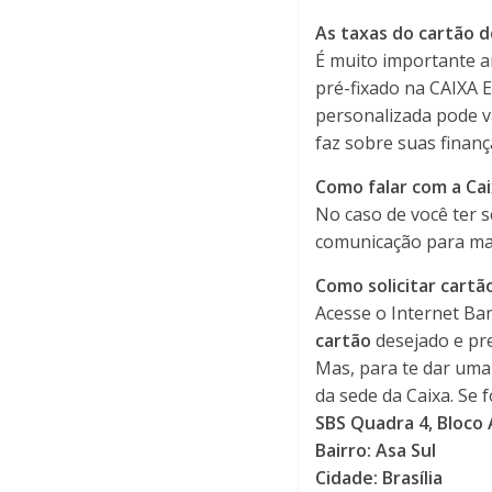
As taxas do cartão d
É muito importante ana
pré-fixado na CAIXA 
personalizada pode v
faz sobre suas finan
Como falar com a Ca
No caso de você ter s
comunicação para mai
Como solicitar cartã
Acesse o Internet B
cartão
desejado e pre
Mas, para te dar uma
da sede da Caixa. Se 
SBS Quadra 4, Bloco A
Bairro: Asa Sul
Cidade: Brasília