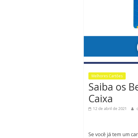
Melhores Cartões
Saiba os B
Caixa
12 de abril de 2021
Se você já tem um ca