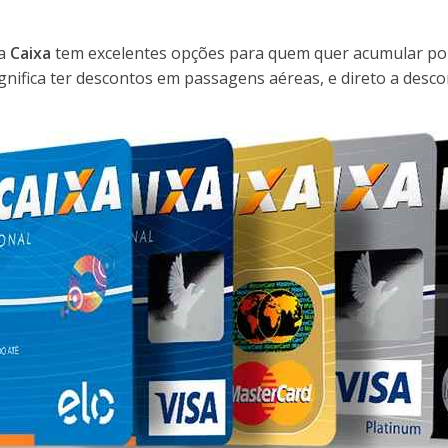
da
Caixa
tem excelentes opções para quem quer acumular pon
ignifica ter descontos em passagens aéreas, e direto a des