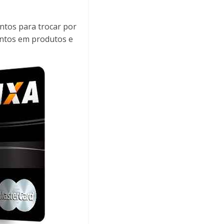
tos para trocar por
contos em produtos e