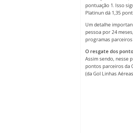
pontuação 1. Isso sig
Platinun dá 1,35 ponto
Um detalhe important
pessoa por 24 meses, 
programas parceiros
O resgate dos ponto
Assim sendo, nesse pr
pontos parceiros da 
(da Gol Linhas Aéreas