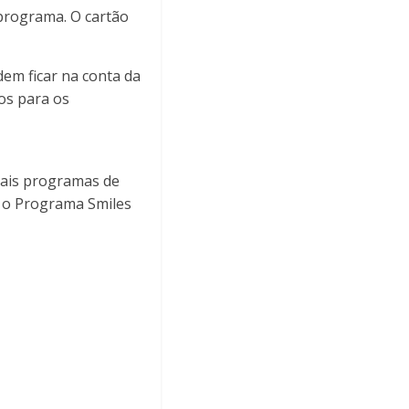
 programa. O cartão
em ficar na conta da
tos para os
ipais programas de
, o Programa Smiles