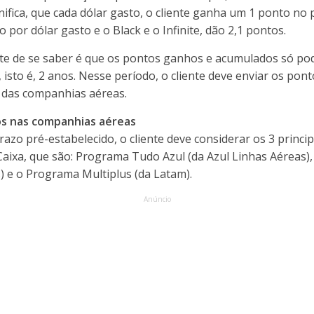
nifica, que cada dólar gasto, o cliente ganha um 1 ponto no
 por dólar gasto e o Black e o Infinite, dão 2,1 pontos.
e de se saber é que os pontos ganhos e acumulados só pod
isto é, 2 anos. Nesse período, o cliente deve enviar os pon
 das companhias aéreas.
s nas companhias aéreas
azo pré-estabelecido, o cliente deve considerar os 3 princ
Caixa, que são: Programa Tudo Azul (da Azul Linhas Aéreas)
) e o Programa Multiplus (da Latam).
Anúncio