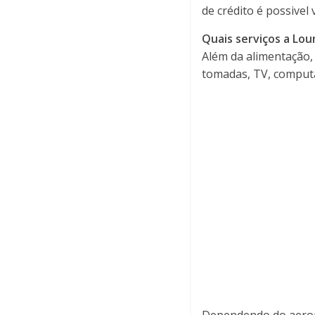
de crédito é possivel 
Quais serviços a Lou
Além da alimentação, 
tomadas, TV, computa
Dependendo do aerop