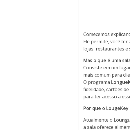
Comecemos explicand
Ele permite, você te
lojas, restaurantes e
Mas o que é uma sal
Consiste em um luga
mais comum para clien
O programa
Longue
fidelidade, cartões d
para ter acesso a ess
Por que o LougeKey 
Atualmente o
Loung
a sala oferece alimen