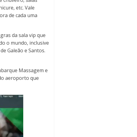
icure, etc. Vale
dora de cada uma
gras da sala vip que
do o mundo, inclusive
de Galeão e Santos.
 embarque Massagem e
 do aeroporto que