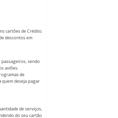
uns cartões de Crédito.
 de descontos em
 passageiros, sendo
os aviões.
programas de
ra quem deseja pagar
uantidade de serviços,
endendo do seu cartão