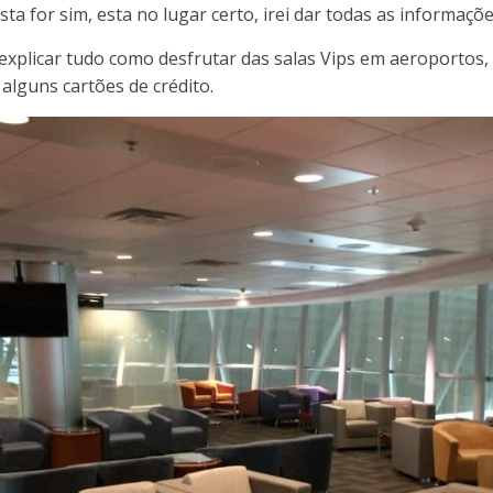
a for sim, esta no lugar certo, irei dar todas as informaç
explicar tudo como desfrutar das salas Vips em aeroportos, 
 alguns cartões de crédito.