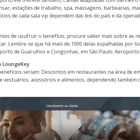
nsar, estações de trabalho, spa, massagens, barbearias, man
ícios de cada sala vip dependem das leis do país e da opera
tes de usufruir o benefício, procure saber mais sobre as re
itar. Lembre-se que há mais de 1000 delas espalhadas por to
oporto de Guarulhos e Congonhas, em São Paulo. Aeroporto 
do LoungeKey
benefícios seriam: Descontos em restaurantes na área de
de vestuários, acessórios e alimentos, dependendo também