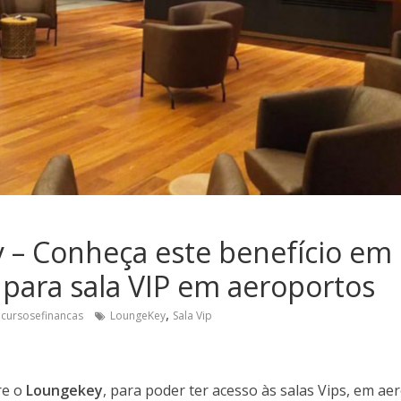
– Conheça este benefício em 
 para sala VIP em aeroportos
,
cursosefinancas
LoungeKey
Sala Vip
re o
Loungekey
, para poder ter acesso às salas Vips, em a