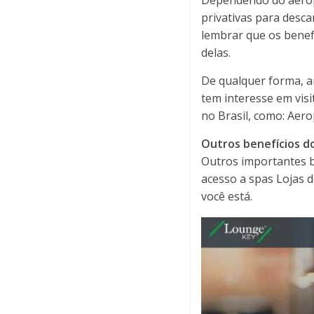
privativas para desca
lembrar que os benef
delas.
De qualquer forma, an
tem interesse em vis
no Brasil, como: Aer
Outros benefícios 
Outros importantes 
acesso a spas Lojas 
você está.