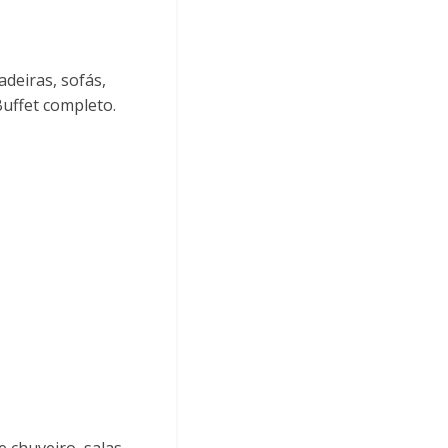
adeiras, sofás,
uffet completo.
 chuveiro, salas