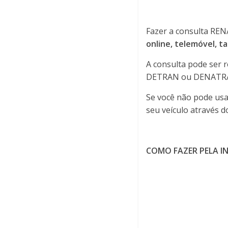
Fazer a consulta REN
online, telemóvel, t
A consulta pode ser r
DETRAN ou DENATRAN 
Se você não pode usa
seu veículo através 
COMO FAZER PELA I