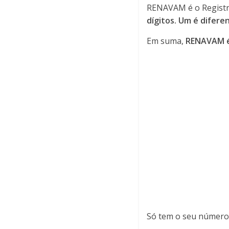
RENAVAM é o Registr
dígitos. Um é difere
Em suma,
RENAVAM é 
Só tem o seu número