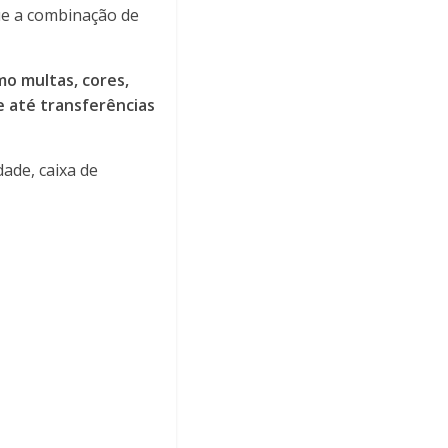
ue a combinação de
mo multas, cores,
e até transferências
ade, caixa de