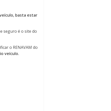
eículo, basta estar
e seguro é o site do
rificar o RENAVAM do
io veículo.