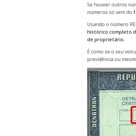
Se houver outros núm
números só vem do
f
Usando o número REN
histórico completo d
de proprietário.
É como se o seu veícu
previdência ou mesmo