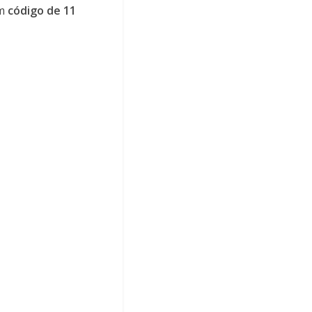
um
código de 11