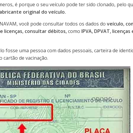
eros, é porque o seu veículo pode ter sido clonado, pelo q
abricante original do veículo.
AVAM, você pode consultar todos os dados do
veículo, co
e licenças, consultar débitos,
como
IPVA, DPVAT, licenças 
lo fosse uma pessoa com dados pessoais, carteira de identid
 cartão de vacinação.