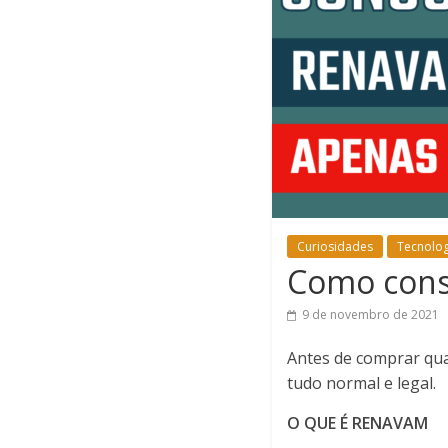
Curiosidades
Tecnolog
Como cons
9 de novembro de 2021
Antes de comprar qua
tudo normal e legal.
O QUE É RENAVAM