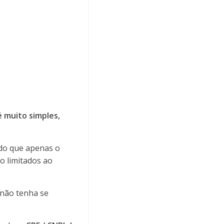
 muito simples,
do que apenas o
o limitados ao
 não tenha se