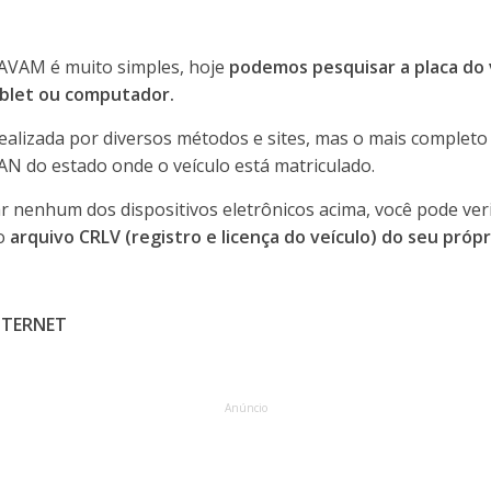
AVAM é muito simples, hoje
podemos pesquisar a placa do v
ablet ou computador.
ealizada por diversos métodos e sites, mas o mais completo 
do estado onde o veículo está matriculado.
r nenhum dos dispositivos eletrônicos acima, você pode ve
do
arquivo CRLV (registro e licença do veículo) do seu própr
NTERNET
Anúncio