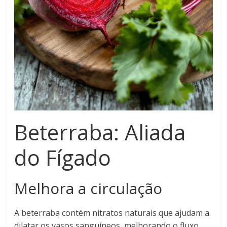
Beterraba: Aliada
do Fígado
Melhora a circulação
A beterraba contém nitratos naturais que ajudam a
dilatar os vasos sanguíneos, melhorando o fluxo