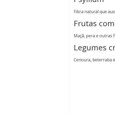
Fibra natural que auxi
Frutas com
Maçã, pera e outras 
Legumes c
Cenoura, beterraba e 