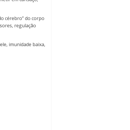
do cérebro” do corpo
sores, regulação
ele, imunidade baixa,