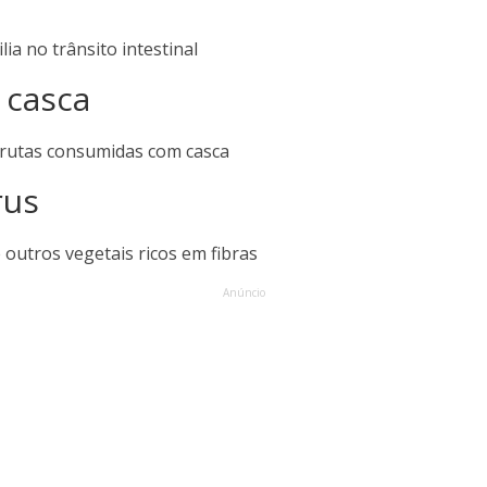
lia no trânsito intestinal
 casca
frutas consumidas com casca
rus
outros vegetais ricos em fibras
Anúncio