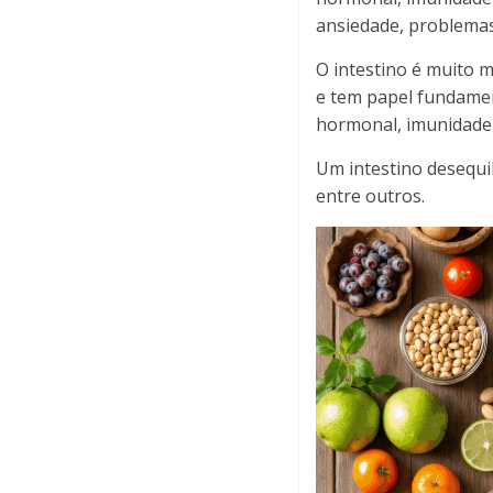
ansiedade, problemas 
O intestino é muito 
e tem papel fundamen
hormonal, imunidade 
Um intestino desequil
entre outros.