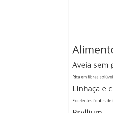
Aliment
Aveia sem 
Rica em fibras solúve
Linhaça e c
Excelentes fontes de
Psyllium