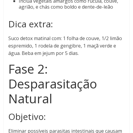
Inclua vegetais amargos como rúcula, couve,
agrião, e chás como boldo e dente-de-leão
Dica extra:
Suco detox matinal com: 1 folha de couve, 1/2 limão
espremido, 1 rodela de gengibre, 1 maçã verde e
água. Beba em jejum por 5 dias.
Fase 2:
Desparasitação
Natural
Objetivo:
Eliminar possíveis parasitas intestinais que causam