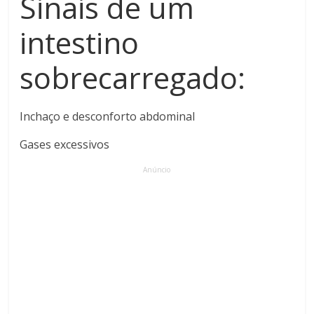
Sinais de um
intestino
sobrecarregado:
Inchaço e desconforto abdominal
Gases excessivos
Anúncio