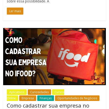
sobre essa possibilidade. A
Ler mais
Aplicativos
Curiosidades
Cursos
Online
Empresa
Finanças
Oportunidades de Negócios
Como cadastrar sua empresa no