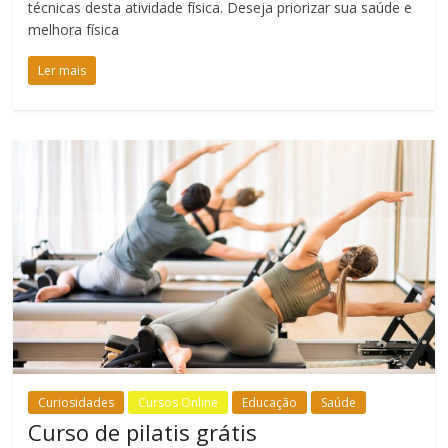
técnicas desta atividade física. Deseja priorizar sua saúde e
melhora física
Ler mais
Curiosidades
Cursos Online
Educação
Saúde
Curso de pilatis grátis