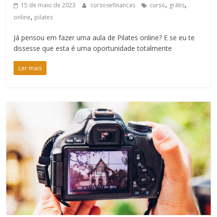
,
,
15 de maio de 2023
cursosefinancas
curso
grátis
,
online
pilates
Já pensou em fazer uma aula de Pilates online? E se eu te
dissesse que esta é uma oportunidade totalmente
Ler mais