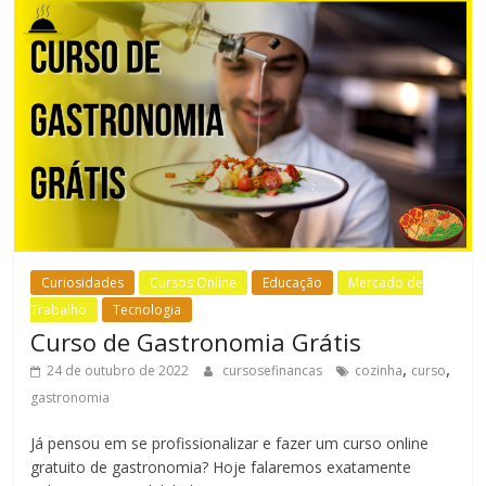
Curiosidades
Cursos Online
Educação
Mercado de
Trabalho
Tecnologia
Curso de Gastronomia Grátis
,
,
24 de outubro de 2022
cursosefinancas
cozinha
curso
gastronomia
Já pensou em se profissionalizar e fazer um curso online
gratuito de gastronomia? Hoje falaremos exatamente