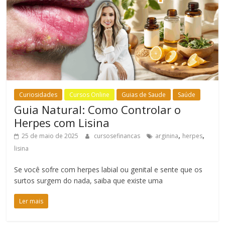
Curiosidades
Cursos Online
Guias de Saude
Saúde
Guia Natural: Como Controlar o
Herpes com Lisina
,
,
25 de maio de 2025
cursosefinancas
arginina
herpes
lisina
Se você sofre com herpes labial ou genital e sente que os
surtos surgem do nada, saiba que existe uma
Ler mais