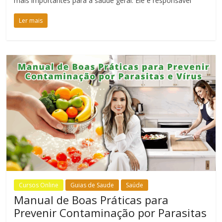
mais importantes para a saúde geral. Ele é responsável
Ler mais
Cursos Online
Guias de Saude
Saúde
Manual de Boas Práticas para
Prevenir Contaminação por Parasitas