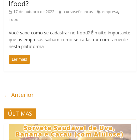
Ifood?
,
17 de outubro de 2022
cursosefinancas
empresa
ifood
Você sabe como se cadastrar no Ifood? É muito importante
que as empresas saibam como se cadastrar corretamente
nesta plataforma
Ler mais
← Anterior
ÚLTIMAS