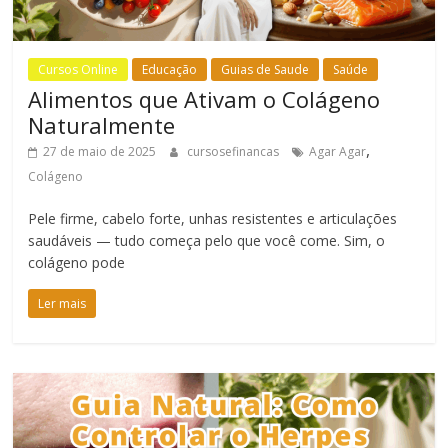
Cursos Online
Educação
Guias de Saude
Saúde
Alimentos que Ativam o Colágeno
Naturalmente
,
27 de maio de 2025
cursosefinancas
Agar Agar
Colágeno
Pele firme, cabelo forte, unhas resistentes e articulações
saudáveis — tudo começa pelo que você come. Sim, o
colágeno pode
Ler mais