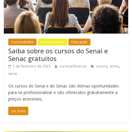
Curiosidades
Cursos Online
Educação
Saiba sobre os cursos do Senai e
Senac gratuitos
,
,
2 de fevereiro de 2023
cursosefinancas
cursos
senac
senai
Os cursos do Senai e do Senac são ótimas oportunidades
para se profissionalizar e são oferecidos gratuitamente a
preços acessíveis,
Ler mais