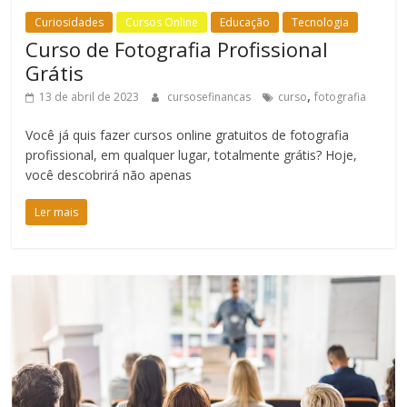
Curiosidades
Cursos Online
Educação
Tecnologia
Curso de Fotografia Profissional
Grátis
,
13 de abril de 2023
cursosefinancas
curso
fotografia
Você já quis fazer cursos online gratuitos de fotografia
profissional, em qualquer lugar, totalmente grátis? Hoje,
você descobrirá não apenas
Ler mais