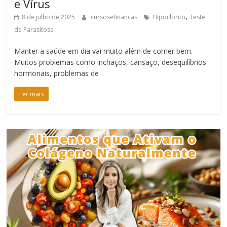
e Vírus
,
8 de julho de 2025
cursosefinancas
Hipoclorito
Teste
de Parasitose
Manter a saúde em dia vai muito além de comer bem.
Muitos problemas como inchaços, cansaço, desequilíbrios
hormonais, problemas de
Ler mais