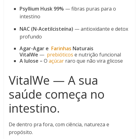
Psyllium Husk 99%
— fibras puras para o
intestino
NAC (N-Acetilcisteína)
— antioxidante e detox
profundo
Agar-Agar e
Farinhas
Naturais
VitalWe
—
prebióticos
e nutrição funcional
A lulose –
O
açúcar
raro que não vira glicose
VitalWe — A sua
saúde começa no
intestino.
De dentro pra fora, com ciência, natureza e
propósito.