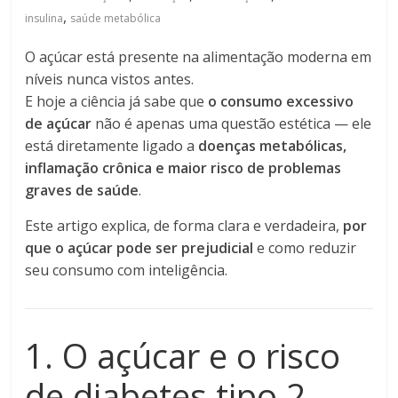
,
insulina
saúde metabólica
O açúcar está presente na alimentação moderna em
níveis nunca vistos antes.
E hoje a ciência já sabe que
o consumo excessivo
de açúcar
não é apenas uma questão estética — ele
está diretamente ligado a
doenças metabólicas,
inflamação crônica e maior risco de problemas
graves de saúde
.
Este artigo explica, de forma clara e verdadeira,
por
que o açúcar pode ser prejudicial
e como reduzir
seu consumo com inteligência.
1. O açúcar e o risco
de diabetes tipo 2