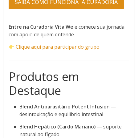
SAIBA COMO FUNCIONA A CURADORIA
Entre na Curadoria VitalWe
e comece sua jornada
com apoio de quem entende.
Clique aqui para participar do grupo
Produtos em
Destaque
Blend Antiparasitário Potent Infusion
—
desintoxicação e equilíbrio intestinal
Blend Hepático (Cardo Mariano)
— suporte
natural ao fígado