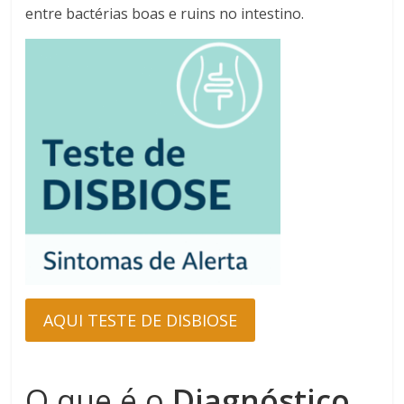
entre bactérias boas e ruins no intestino.
AQUI TESTE DE DISBIOSE
O que é o
Diagnóstico