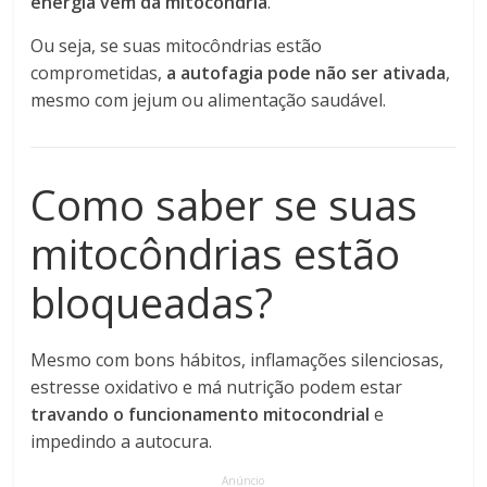
energia vem da mitocôndria
.
Ou seja, se suas mitocôndrias estão
comprometidas,
a autofagia pode não ser ativada
,
mesmo com jejum ou alimentação saudável.
Como saber se suas
mitocôndrias estão
bloqueadas?
Mesmo com bons hábitos, inflamações silenciosas,
estresse oxidativo e má nutrição podem estar
travando o funcionamento mitocondrial
e
impedindo a autocura.
Anúncio