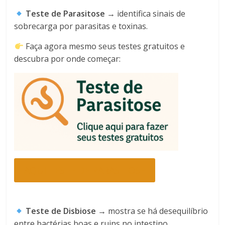
Teste de Parasitose
→ identifica sinais de
sobrecarga por parasitas e toxinas.
Faça agora mesmo seus testes gratuitos e
descubra por onde começar:
AQUI TESTE DE PARASITOSE
Teste de Disbiose
→ mostra se há desequilíbrio
entre bactérias boas e ruins no intestino.