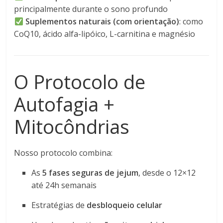
principalmente durante o sono profundo
Suplementos naturais (com orientação)
: como
CoQ10, ácido alfa-lipóico, L-carnitina e magnésio
O Protocolo de
Autofagia +
Mitocôndrias
Nosso protocolo combina:
As
5 fases seguras de jejum
, desde o 12×12
até 24h semanais
Estratégias de
desbloqueio celular