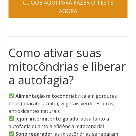
CLIQUE AQUI PARA FAZER O TESTE
AGORA
Como ativar suas
mitocôndrias e liberar
a autofagia?
Alimentação mitocondrial
: rica em gorduras
boas (abacate, azeite), vegetais verde-escuros,
antioxidantes naturais
Jejum intermitente guiado
: ativa tanto a
autofagia quanto a eficiência mitocondrial
Sono reparador
: as mitocôndrias se reparam