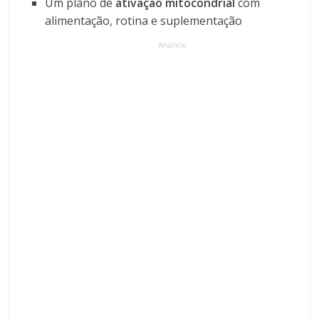
Um plano de
ativação mitocondrial
com
alimentação, rotina e suplementação
Anúncio