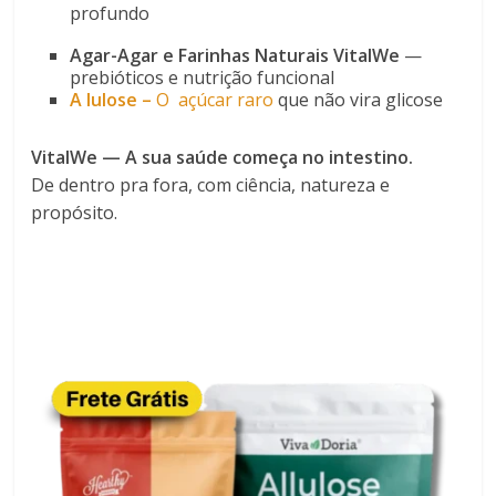
profundo
Agar-Agar e Farinhas Naturais VitalWe
—
prebióticos e nutrição funcional
A lulose –
O
açúcar
raro
que não vira glicose
VitalWe — A sua saúde começa no intestino.
De dentro pra fora, com ciência, natureza e
propósito.