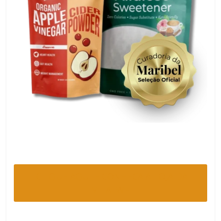
CLIQUE AQUI E CONHECA A LOJA DA
VITALWE