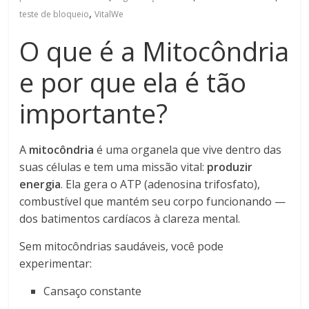
,
teste de bloqueio
VitalWe
O que é a Mitocôndria
e por que ela é tão
importante?
A
mitocôndria
é uma organela que vive dentro das
suas células e tem uma missão vital:
produzir
energia
. Ela gera o ATP (adenosina trifosfato),
combustível que mantém seu corpo funcionando —
dos batimentos cardíacos à clareza mental.
Sem mitocôndrias saudáveis, você pode
experimentar:
Cansaço constante