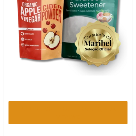
CLIQUE AQUI E CONHECA A LOJA DA
VITALWE