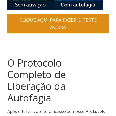
CLIQUE AQUI PARA FAZER O TESTE
AGORA
O Protocolo
Completo de
Liberação da
Autofagia
Após o teste, você terá acesso ao nosso
Protocolo