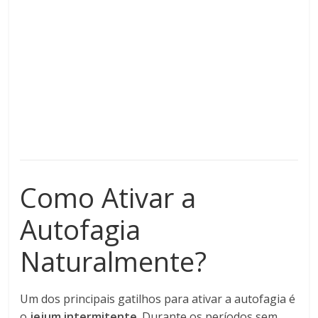
Como Ativar a
Autofagia
Naturalmente?
Um dos principais gatilhos para ativar a autofagia é
o
jejum intermitente
. Durante os períodos sem