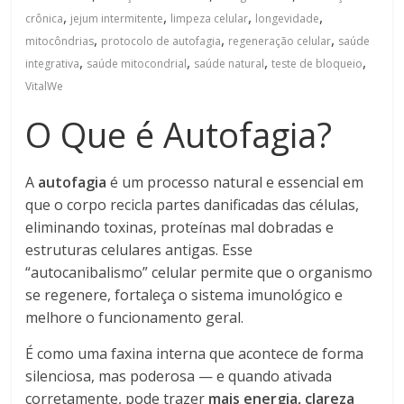
,
,
,
,
crônica
jejum intermitente
limpeza celular
longevidade
,
,
,
mitocôndrias
protocolo de autofagia
regeneração celular
saúde
,
,
,
,
integrativa
saúde mitocondrial
saúde natural
teste de bloqueio
VitalWe
O Que é Autofagia?
A
autofagia
é um processo natural e essencial em
que o corpo recicla partes danificadas das células,
eliminando toxinas, proteínas mal dobradas e
estruturas celulares antigas. Esse
“autocanibalismo” celular permite que o organismo
se regenere, fortaleça o sistema imunológico e
melhore o funcionamento geral.
É como uma faxina interna que acontece de forma
silenciosa, mas poderosa — e quando ativada
corretamente, pode trazer
mais energia, clareza