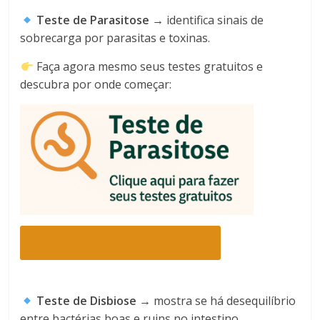
Teste de Parasitose
→ identifica sinais de
sobrecarga por parasitas e toxinas.
Faça agora mesmo seus testes gratuitos e
descubra por onde começar:
AQUI TESTE DE PARASITOSE
Teste de Disbiose
→ mostra se há desequilíbrio
entre bactérias boas e ruins no intestino.