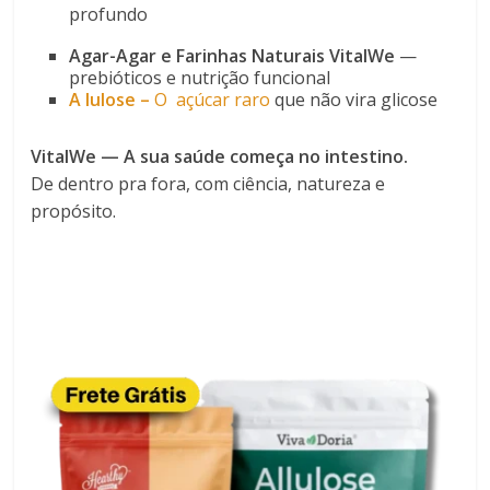
profundo
Agar-Agar e Farinhas Naturais VitalWe
—
prebióticos e nutrição funcional
A lulose –
O
açúcar
raro
que não vira glicose
VitalWe — A sua saúde começa no intestino.
De dentro pra fora, com ciência, natureza e
propósito.