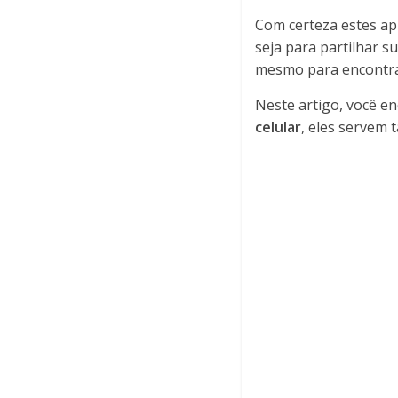
Com certeza estes apl
seja para partilhar s
mesmo para encontrar
Neste artigo, você e
celular
, eles servem 