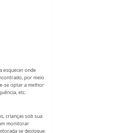
ma esquecer onde
encontrado, por meio
e-se optar a melhor
uência, etc.
os, crianças sob sua
sam monitorar
itorada se desloque.