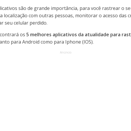
icativos são de grande importância, para você rastrear o se
ua localização com outras pessoas, monitorar o acesso das c
 seu celular perdido.
ncontrará os
5 melhores aplicativos da atualidade para ras
tanto para Android como para Iphone (IOS).
Anúncio