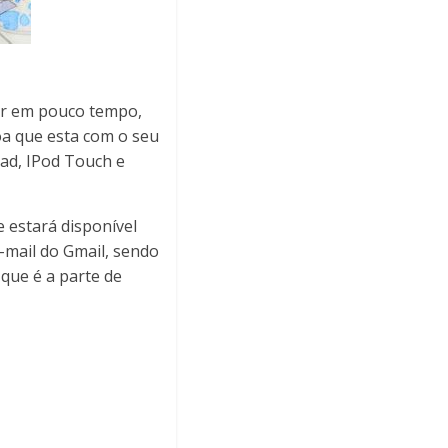
lar em pouco tempo,
oa que esta com o seu
Pad, IPod Touch e
 estará disponível
-mail do Gmail, sendo
 que é a parte de