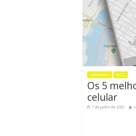
Aplicativos
FGTS
Os 5 melho
celular
7 de junho de 2021