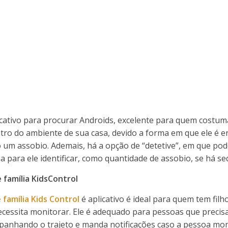
cativo para procurar Androids, excelente para quem costu
ntro do ambiente de sua casa, devido a forma em que ele é 
 um assobio. Ademais, há a opção de “detetive”, em que pod
 para ele identificar, como quantidade de assobio, se há seq
 família KidsControl
família Kids Control
é aplicativo é ideal para quem tem filh
ecessita monitorar. Ele é adequado para pessoas que preci
mpanhando o trajeto e manda notificações caso a pessoa mon