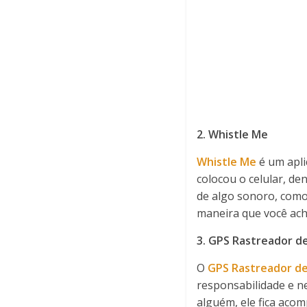
2. Whistle Me
Whistle Me
é um apli
colocou o celular, de
de algo sonoro, como
maneira que você acha
3. GPS Rastreador de
O
GPS Rastreador de 
responsabilidade e n
alguém, ele fica aco