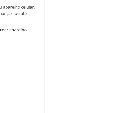
u aparelho celular,
rianças, ou até
trear aparelho