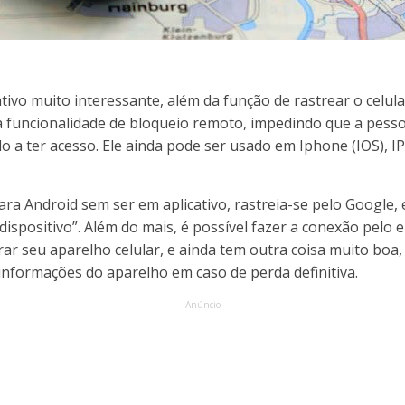
tivo muito interessante, além da função de rastrear o celu
 funcionalidade de bloqueio remoto, impedindo que a pess
do a ter acesso. Ele ainda pode ser usado em Iphone (IOS), I
a Android sem ser em aplicativo, rastreia-se pelo Google, e
spositivo”. Além do mais, é possível fazer a conexão pelo e
rar seu aparelho celular, e ainda tem outra coisa muito boa,
informações do aparelho em caso de perda definitiva.
Anúncio