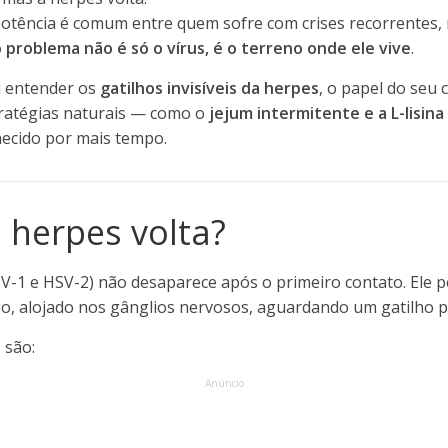
otência é comum entre quem sofre com crises recorrentes
 problema não é só o vírus, é o terreno onde ele vive
.
ai entender os
gatilhos invisíveis da herpes
, o papel do seu
ratégias naturais — como o
jejum intermitente e a L-lisina
ecido por mais tempo.
 herpes volta?
SV-1 e HSV-2) não desaparece após o primeiro contato. Ele
o, alojado nos gânglios nervosos, aguardando um gatilho pa
 são:
Anúncio