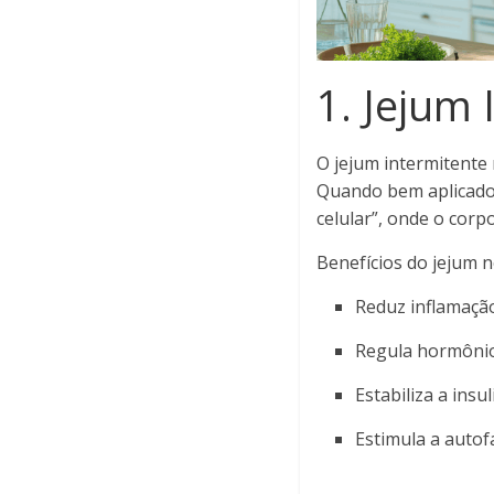
1. Jejum 
O jejum intermitente
Quando bem aplicado
celular”, onde o corpo
Benefícios do jejum n
Reduz inflamação
Regula hormônios
Estabiliza a ins
Estimula a autof