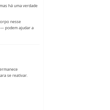
, mas há uma verdade
 corpo nesse
— podem ajudar a
 permanece
ra se reativar.