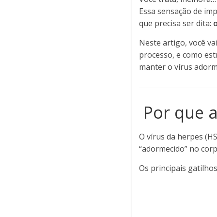
Essa sensação de imp
que precisa ser dita:
o
Neste artigo, você v
processo, e como est
manter o vírus adorm
Por que a
O vírus da herpes (H
“adormecido” no corp
Os principais gatilhos