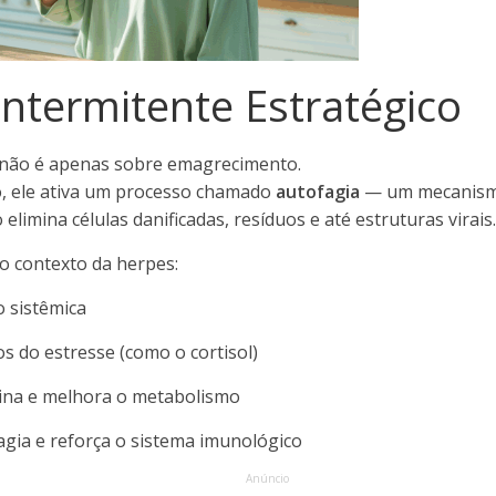
Intermitente Estratégico
 não é apenas sobre emagrecimento.
, ele ativa um processo chamado
autofagia
— um mecanismo
 elimina células danificadas, resíduos e até estruturas virais.
o contexto da herpes:
 sistêmica
 do estresse (como o cortisol)
ulina e melhora o metabolismo
agia e reforça o sistema imunológico
Anúncio