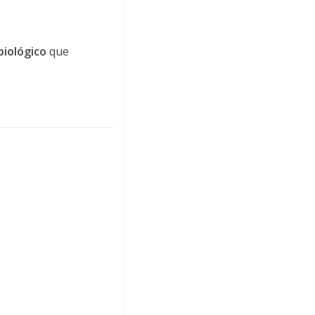
biológico
que