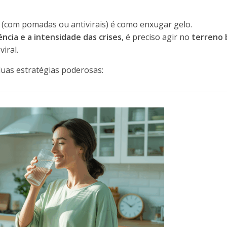
e (com pomadas ou antivirais) é como enxugar gelo.
ência e a intensidade das crises
, é preciso agir no
terreno 
viral.
duas estratégias poderosas: