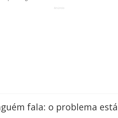
Anúncio
guém fala: o problema está