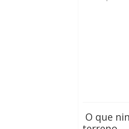
O que nin
terreno