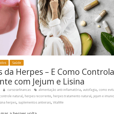
olos
Saúde
s da Herpes – E Como Controla
te com Jejum e Lisina
,
,
cursosefinancas
alimentação anti-inflamatória
autofagia
como evita
,
,
,
controle natural
herpes recorrente
herpes tratamento natural
jejum e imuni
,
,
isina herpes
suplementos antivirais
VitalWe
 mas a herpes volta.