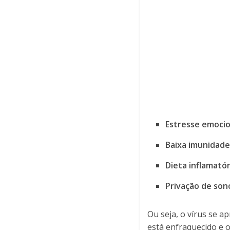
Estresse emocion
Baixa imunidade
Dieta inflamatór
Privação de so
Ou seja, o vírus se a
está enfraquecido e 