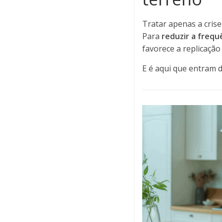
Tratar apenas a cris
Para
reduzir a frequ
favorece a replicação 
E é aqui que entram 