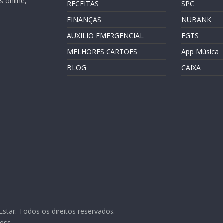
 online,
RECEITAS
SPC
FINANÇAS
NUBANK
AUXILIO EMERGENCIAL
FGTS
MELHORES CARTOES
App Música
BLOG
CAIXA
Estar
. Todos os direitos reservados.
ess
.