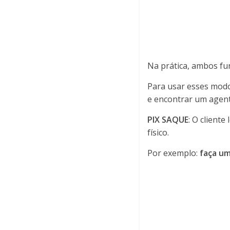
Na prática, ambos f
Para usar esses modo
e encontrar um agent
PIX SAQUE
: O client
físico.
Por exemplo:
faça um