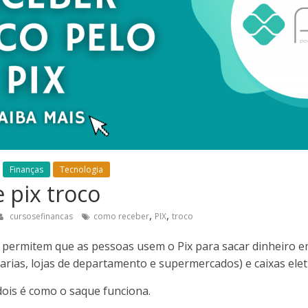
Finanças
Tecnologia
 pix troco
,
,
cursosefinancas
como receber
PIX
troco
o permitem que as pessoas usem o Pix para sacar dinheiro 
arias, lojas de departamento e supermercados) e caixas elet
dois é como o saque funciona.