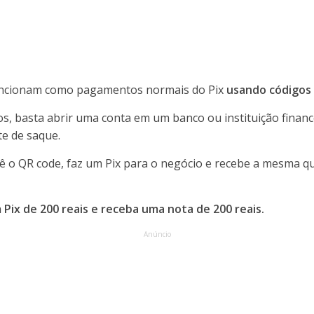
uncionam como pagamentos normais do Pix
usando códigos
s, basta abrir uma conta em um banco ou instituição finance
e de saque.
e lê o QR code, faz um Pix para o negócio e recebe a mesma q
 Pix de 200 reais e receba uma nota de 200 reais.
Anúncio