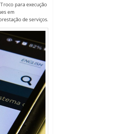
x Troco para execução
ues em
restação de serviços.