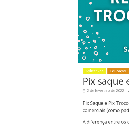
Aplicativos
Educação
Pix saque e
2 de fevereiro de 2022
Pix Saque e Pix Troc
comerciais (como pad
A diferença entre os 