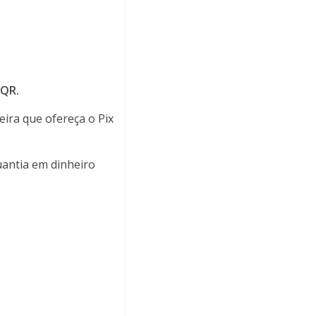
 QR.
ira que ofereça o Pix
uantia em dinheiro