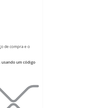
eço de compra e o
is usando um código