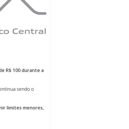
 de R$ 100 durante a
 continua sendo o
ir limites menores,