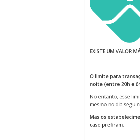
EXISTE UM VALOR M
O limite para transa
noite (entre 20h e 6h
No entanto, esse limi
mesmo no dia seguint
Mas os estabelecime
caso prefiram.