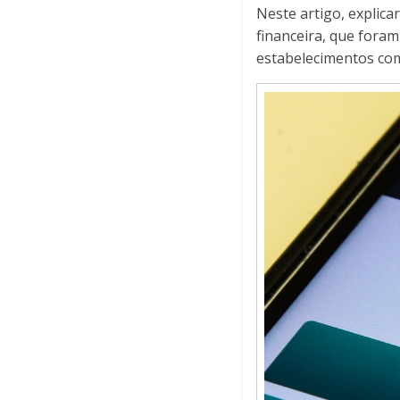
Neste artigo, explic
financeira, que fora
estabelecimentos com