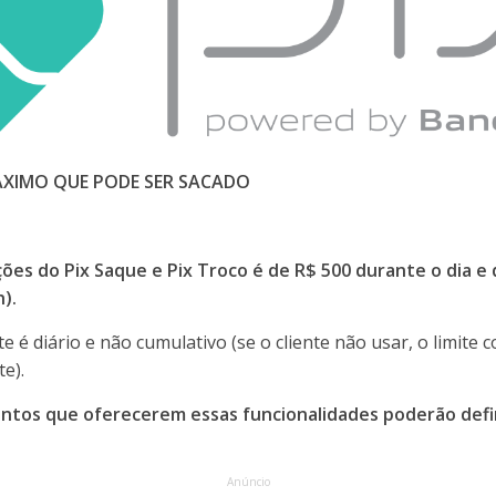
ÁXIMO QUE PODE SER SACADO
ções do Pix Saque e Pix Troco é de R$ 500 durante o dia e
).
te é diário e não cumulativo (se o cliente não usar, o limite
e).
ntos que oferecerem essas funcionalidades poderão defin
Anúncio