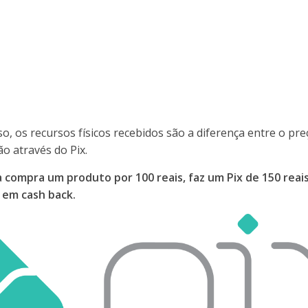
so, os recursos físicos recebidos são a diferença entre o pr
ão através do Pix.
compra um produto por 100 reais, faz um Pix de 150 rea
 em cash back.