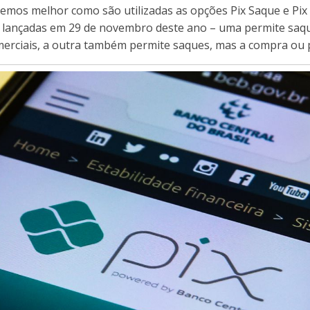
aremos melhor como são utilizadas as opções Pix Saque e Pi
m lançadas em 29 de novembro deste ano – uma permite saq
erciais, a outra também permite saques, mas a compra ou p