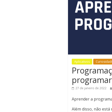
Aplicativos
Curiosidad
Programaçã
programar
27 de janeiro de 2022
Aprender a programar
Além disso, não está 