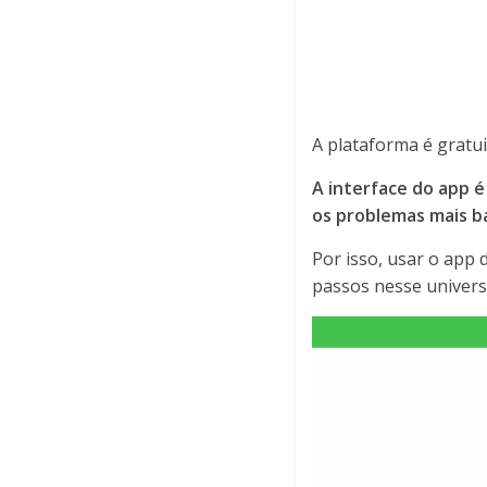
A plataforma é gratui
A interface do app é
os problemas mais b
Por isso, usar o app 
passos nesse univers