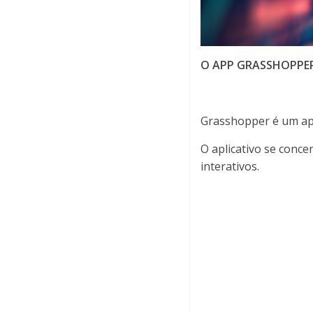
O APP GRASSHOPPE
Grasshopper é um apl
O aplicativo se conce
interativos.