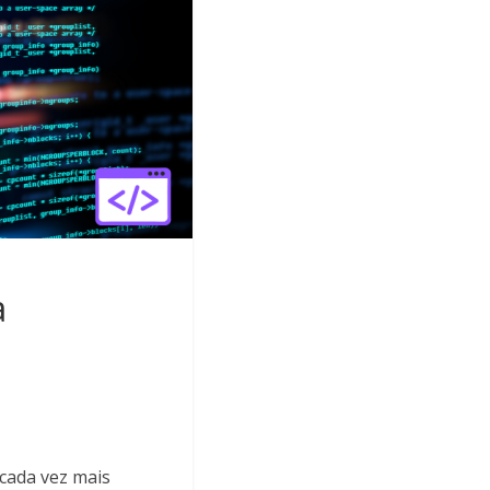
a
 cada vez mais