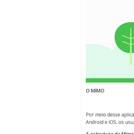
O MIMO
Por meio desse aplica
Android e iOS, os usu