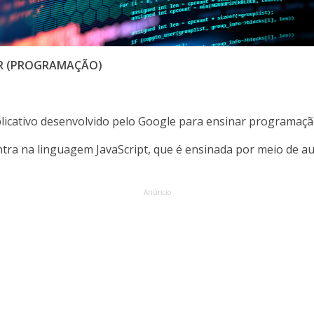
R (PROGRAMAÇÃO)
icativo desenvolvido pelo Google para ensinar programação
ntra na linguagem JavaScript, que é ensinada por meio de au
Anúncio