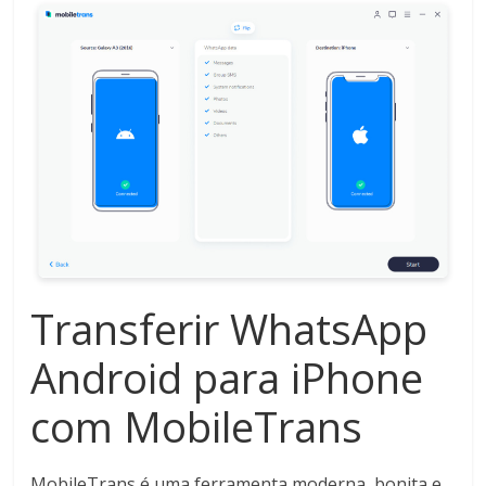
Transferir WhatsApp
Android para iPhone
com MobileTrans
MobileTrans é uma ferramenta moderna, bonita e