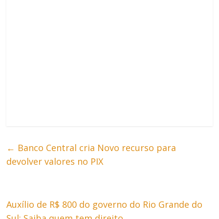
←
Banco Central cria Novo recurso para
devolver valores no PIX
Auxílio de R$ 800 do governo do Rio Grande do
Sul: Saiba quem tem direito
→