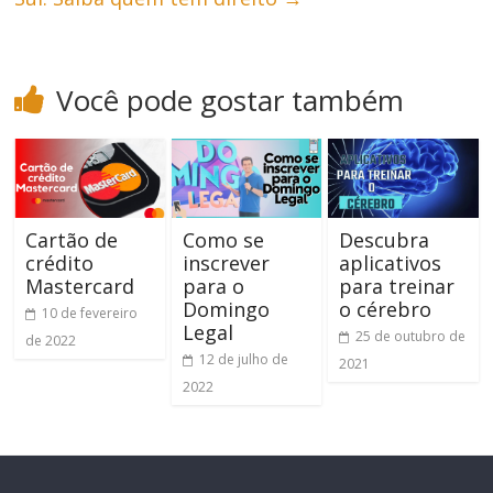
Você pode gostar também
Cartão de
Como se
Descubra
crédito
inscrever
aplicativos
Mastercard
para o
para treinar
Domingo
o cérebro
10 de fevereiro
Legal
25 de outubro de
de 2022
12 de julho de
2021
2022