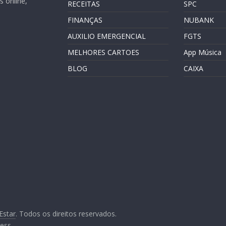
 online,
RECEITAS
SPC
FINANÇAS
NUBANK
AUXILIO EMERGENCIAL
FGTS
MELHORES CARTOES
App Música
BLOG
CAIXA
Estar
. Todos os direitos reservados.
ess
.