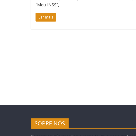
“Meu INSS”,
Ler mais
SOBRE NÓS