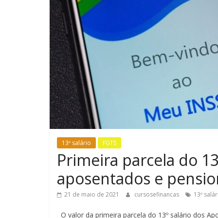
13º salário
FGTS
Primeira parcela do 13
aposentados e pension
21 de maio de 2021
cursosefinancas
13º salár
O valor da primeira parcela do 13º salário dos Ap