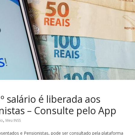
º salário é liberada aos
istas – Consulte pelo App
,
io
Meu INSS
osentados e Pensionistas, pode ser consultado pela plataforma