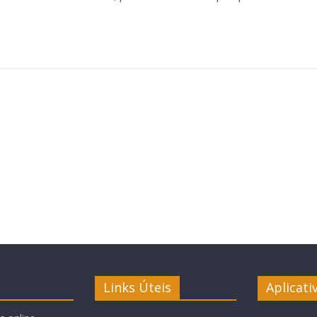
Links Úteis
Aplicati