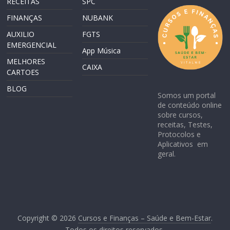
RECEITAS
SPC
FINANÇAS
NUBANK
AUXILIO
FGTS
EMERGENCIAL
App Música
MELHORES
CAIXA
CARTOES
BLOG
Somos um portal
de conteúdo online
sobre cursos,
receitas, Testes,
Protocolos e
Aplicativos em
geral.
Copyright © 2026
Cursos e Finanças – Saúde e Bem-Estar
.
Todos os direitos reservados.