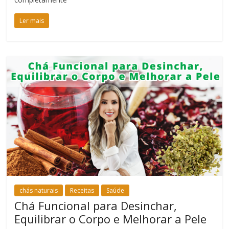
Ler mais
chás naturais
Receitas
Saúde
Chá Funcional para Desinchar,
Equilibrar o Corpo e Melhorar a Pele