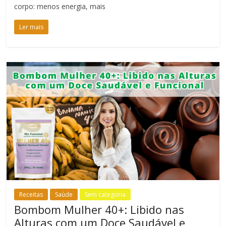
corpo: menos energia, mais
Ler mais
Receitas
Saúde
Sem categoria
Bombom Mulher 40+: Libido nas
Alturas com um Doce Saudável e