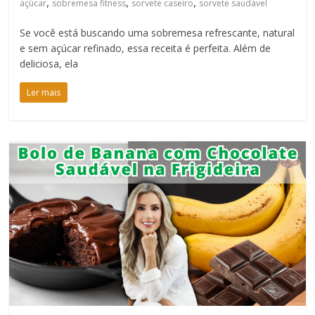
,
,
,
açúcar
sobremesa fitness
sorvete caseiro
sorvete saudável
Se você está buscando uma sobremesa refrescante, natural
e sem açúcar refinado, essa receita é perfeita. Além de
deliciosa, ela
Ler mais