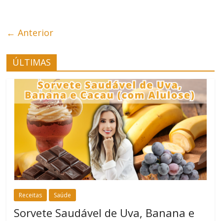
← Anterior
ÚLTIMAS
Receitas
Saúde
Sorvete Saudável de Uva, Banana e