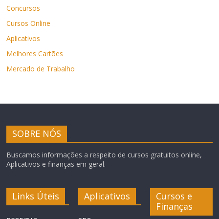
Concursos
Cursos Online
Aplicativos
Melhores Cartões
Mercado de Trabalho
SOBRE NÓS
Buscamos informações a respeito de cursos gratuitos online,
Aplicativos e finanças em geral.
Links Úteis
Aplicativos
Cursos e
Finanças