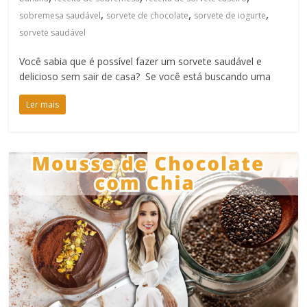
,
,
,
sobremesa saudável
sorvete de chocolate
sorvete de iogurte
sorvete saudável
Você sabia que é possível fazer um sorvete saudável e
delicioso sem sair de casa? Se você está buscando uma
Ler mais