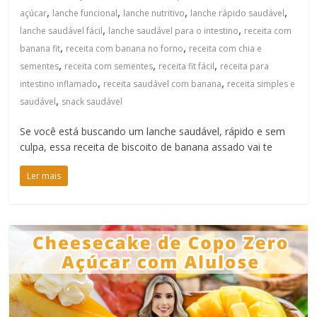
,
,
,
,
açúcar
lanche funcional
lanche nutritivo
lanche rápido saudável
,
,
lanche saudável fácil
lanche saudável para o intestino
receita com
,
,
banana fit
receita com banana no forno
receita com chia e
,
,
,
sementes
receita com sementes
receita fit fácil
receita para
,
,
intestino inflamado
receita saudável com banana
receita simples e
,
saudável
snack saudável
Se você está buscando um lanche saudável, rápido e sem
culpa, essa receita de biscoito de banana assado vai te
Ler mais