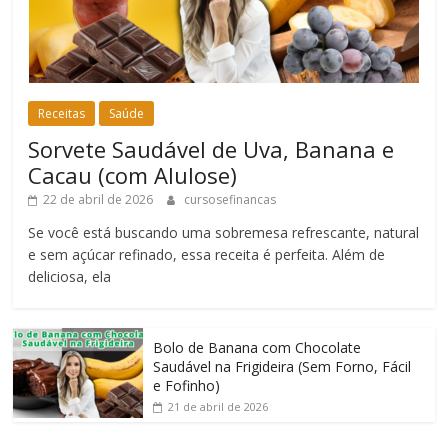
Receitas
Saúde
Sorvete Saudável de Uva, Banana e
Cacau (com Alulose)
22 de abril de 2026
cursosefinancas
Se você está buscando uma sobremesa refrescante, natural
e sem açúcar refinado, essa receita é perfeita. Além de
deliciosa, ela
Bolo de Banana com Chocolate
Saudável na Frigideira (Sem Forno, Fácil
e Fofinho)
21 de abril de 2026