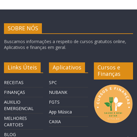
SOBRE NÓS
Buscamos informações a respeito de cursos gratuitos online,
Aplicativos e finanças em geral.
Links Úteis
Aplicativos
Cursos e
Finanças
RECEITAS
SPC
FINANÇAS
NUBANK
AUXILIO
FGTS
EMERGENCIAL
App Música
MELHORES
CAIXA
CARTOES
BLOG