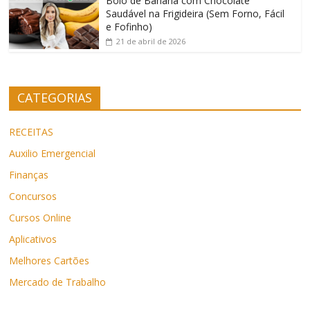
Bolo de Banana com Chocolate
Saudável na Frigideira (Sem Forno, Fácil
e Fofinho)
21 de abril de 2026
CATEGORIAS
RECEITAS
Auxilio Emergencial
Finanças
Concursos
Cursos Online
Aplicativos
Melhores Cartões
Mercado de Trabalho