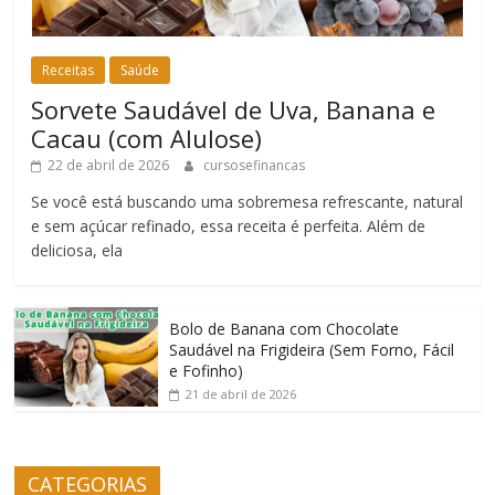
Receitas
Saúde
Sorvete Saudável de Uva, Banana e
Cacau (com Alulose)
22 de abril de 2026
cursosefinancas
Se você está buscando uma sobremesa refrescante, natural
e sem açúcar refinado, essa receita é perfeita. Além de
deliciosa, ela
Bolo de Banana com Chocolate
Saudável na Frigideira (Sem Forno, Fácil
e Fofinho)
21 de abril de 2026
CATEGORIAS