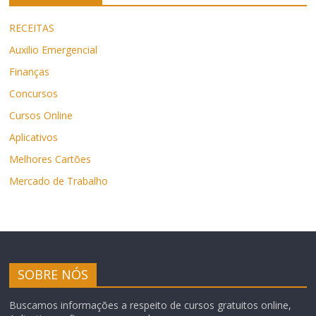
RECEITAS
Auxilio Emergencial
Finanças
Concursos
Cursos Online
Aplicativos
Melhores Cartões
Mercado de Trabalho
SOBRE NÓS
Buscamos informações a respeito de cursos gratuitos online,