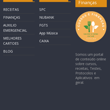
Finanças
RECEITAS
SPC
FINANÇAS
NUBANK
AUXILIO
FGTS
EMERGENCIAL
App Música
MELHORES
CAIXA
CARTOES
BLOG
Somos um portal
de conteúdo online
sobre cursos,
receitas, Testes,
Protocolos e
Aplicativos em
geral.