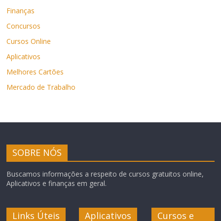
Finanças
Concursos
Cursos Online
Aplicativos
Melhores Cartões
Mercado de Trabalho
SOBRE NÓS
Buscamos informações a respeito de cursos gratuitos online,
Aplicativos e finanças em geral.
Links Úteis
Aplicativos
Cursos e