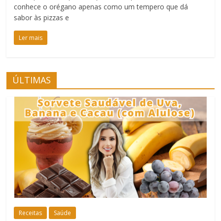
conhece o orégano apenas como um tempero que dá
sabor às pizzas e
Ler mais
ÚLTIMAS
Receitas
Saúde