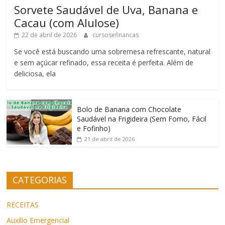
Sorvete Saudável de Uva, Banana e
Cacau (com Alulose)
22 de abril de 2026
cursosefinancas
Se você está buscando uma sobremesa refrescante, natural
e sem açúcar refinado, essa receita é perfeita. Além de
deliciosa, ela
Bolo de Banana com Chocolate
Saudável na Frigideira (Sem Forno, Fácil
e Fofinho)
21 de abril de 2026
CATEGORIAS
RECEITAS
Auxilio Emergencial