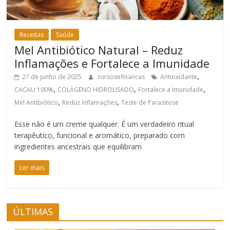
Receitas
Saúde
Mel Antibiótico Natural – Reduz
Inflamações e Fortalece a Imunidade
,
27 de junho de 2025
cursosefinancas
Antioxidante
,
,
,
CACAU 100%
COLÁGENO HIDROLISADO
Fortalece a Imunidade
,
,
Mel Antibiótico
Reduz Inflamações
Teste de Parasitose
Esse não é um creme qualquer. É um verdadeiro ritual
terapêutico, funcional e aromático, preparado com
ingredientes ancestrais que equilibram
Ler mais
ÚLTIMAS