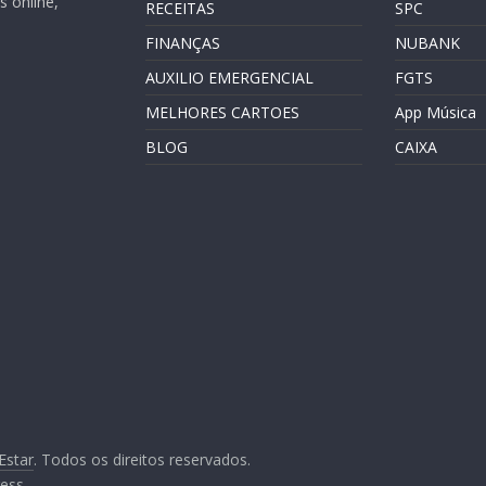
 online,
RECEITAS
SPC
FINANÇAS
NUBANK
AUXILIO EMERGENCIAL
FGTS
MELHORES CARTOES
App Música
BLOG
CAIXA
Estar
. Todos os direitos reservados.
ess
.