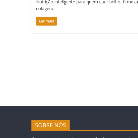
Nutrição inteligente para quem quer brilho, firme
colágeno
Ler mais
SOBRE NÓS