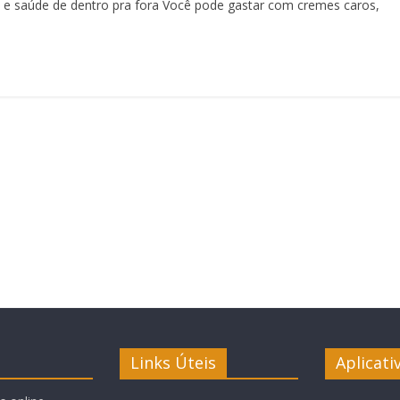
za e saúde de dentro pra fora Você pode gastar com cremes caros,
Links Úteis
Aplicati