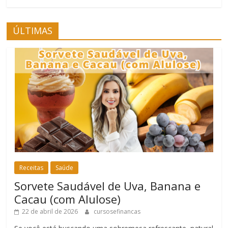
ÚLTIMAS
Receitas
Saúde
Sorvete Saudável de Uva, Banana e
Cacau (com Alulose)
22 de abril de 2026
cursosefinancas