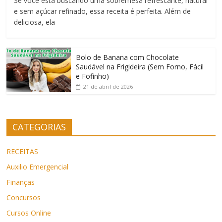
Se você está buscando uma sobremesa refrescante, natural
e sem açúcar refinado, essa receita é perfeita. Além de
deliciosa, ela
Bolo de Banana com Chocolate
Saudável na Frigideira (Sem Forno, Fácil
e Fofinho)
21 de abril de 2026
CATEGORIAS
RECEITAS
Auxilio Emergencial
Finanças
Concursos
Cursos Online