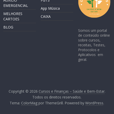
AUXILIO
FGTS
EMERGENCIAL
App Música
MELHORES
CAIXA
CARTOES
BLOG
Somos um portal
de conteúdo online
sobre cursos,
receitas, Testes,
Protocolos e
Aplicativos em
geral.
Copyright © 2026
Cursos e Finanças – Saúde e Bem-Estar
.
Todos os direitos reservados.
Tema:
ColorMag
por ThemeGrill. Powered by
WordPress
.