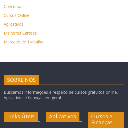
Concursos
Cursos Online
Aplicativos
Melhores Cartões
Mercado de Trabalho
SOBRE NÓS
Buscamos informações a respeito de cursos gratuitos online,
Aplicativos e finanças em geral.
Links Úteis
Aplicativos
Cursos e
Finanças