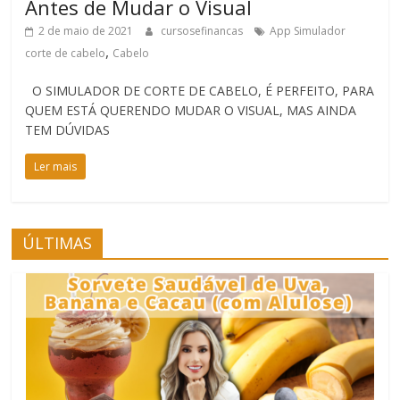
Antes de Mudar o Visual
2 de maio de 2021
cursosefinancas
App Simulador
,
corte de cabelo
Cabelo
O SIMULADOR DE CORTE DE CABELO, É PERFEITO, PARA
QUEM ESTÁ QUERENDO MUDAR O VISUAL, MAS AINDA
TEM DÚVIDAS
Ler mais
ÚLTIMAS