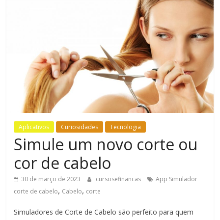
Bem-
Estar
Aplicativos
Curiosidades
Tecnologia
Simule um novo corte ou
cor de cabelo
30 de março de 2023
cursosefinancas
App Simulador
,
,
corte de cabelo
Cabelo
corte
Simuladores de Corte de Cabelo são perfeito para quem