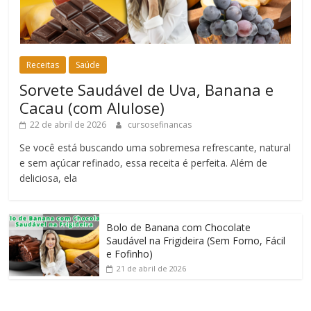
Receitas
Saúde
Sorvete Saudável de Uva, Banana e
Cacau (com Alulose)
22 de abril de 2026
cursosefinancas
Se você está buscando uma sobremesa refrescante, natural
e sem açúcar refinado, essa receita é perfeita. Além de
deliciosa, ela
Bolo de Banana com Chocolate
Saudável na Frigideira (Sem Forno, Fácil
e Fofinho)
21 de abril de 2026