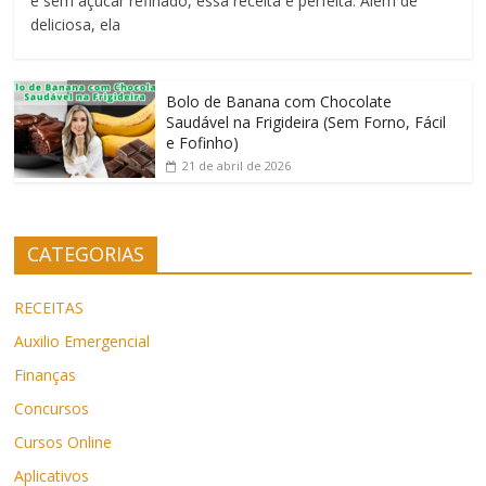
e sem açúcar refinado, essa receita é perfeita. Além de
deliciosa, ela
Bolo de Banana com Chocolate
Saudável na Frigideira (Sem Forno, Fácil
e Fofinho)
21 de abril de 2026
CATEGORIAS
RECEITAS
Auxilio Emergencial
Finanças
Concursos
Cursos Online
Aplicativos