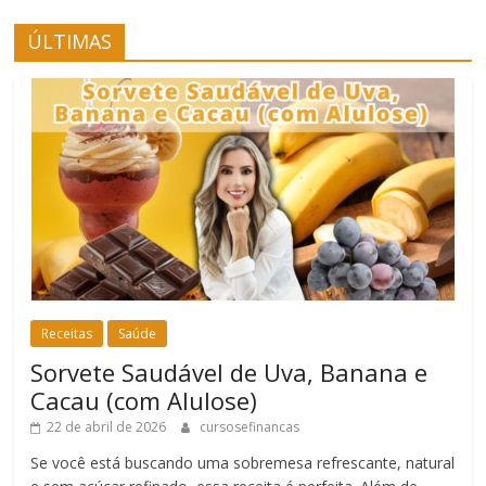
ÚLTIMAS
Receitas
Saúde
Sorvete Saudável de Uva, Banana e
Cacau (com Alulose)
22 de abril de 2026
cursosefinancas
Se você está buscando uma sobremesa refrescante, natural