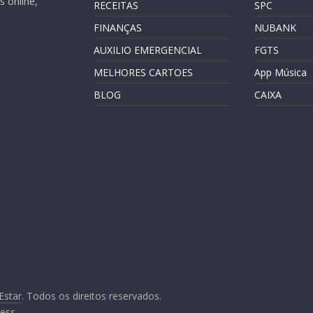
 online,
RECEITAS
SPC
FINANÇAS
NUBANK
AUXILIO EMERGENCIAL
FGTS
MELHORES CARTOES
App Música
BLOG
CAIXA
Estar
. Todos os direitos reservados.
ess
.