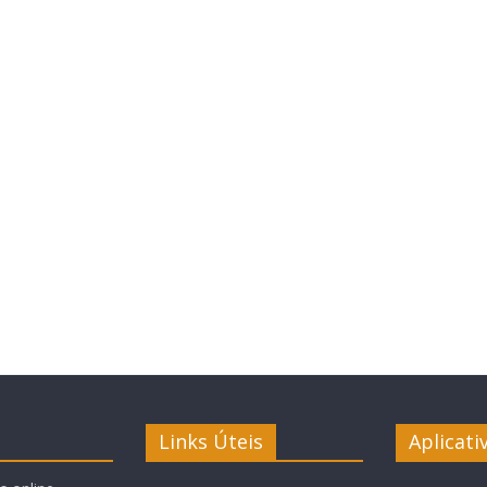
Links Úteis
Aplicati