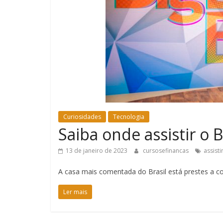
Curiosidades
Tecnologia
Saiba onde assistir o 
13 de janeiro de 2023
cursosefinancas
assisti
A casa mais comentada do Brasil está prestes a co
Ler mais