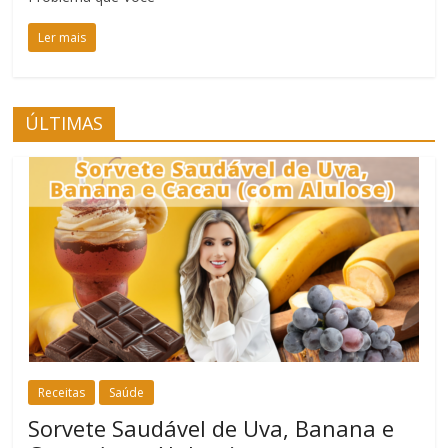
Ler mais
ÚLTIMAS
Receitas
Saúde
Sorvete Saudável de Uva, Banana e