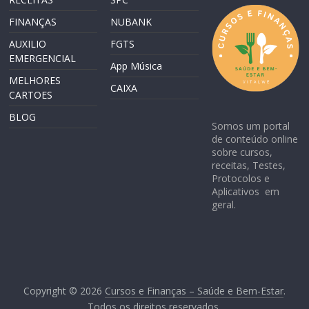
FINANÇAS
NUBANK
AUXILIO
FGTS
EMERGENCIAL
App Música
MELHORES
CAIXA
CARTOES
BLOG
Somos um portal
de conteúdo online
sobre cursos,
receitas, Testes,
Protocolos e
Aplicativos em
geral.
Copyright © 2026
Cursos e Finanças – Saúde e Bem-Estar
.
Todos os direitos reservados.