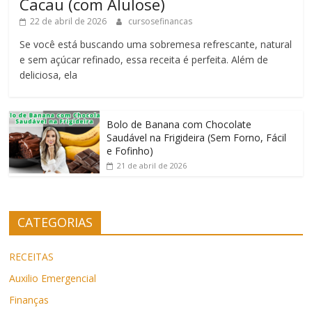
Cacau (com Alulose)
22 de abril de 2026
cursosefinancas
Se você está buscando uma sobremesa refrescante, natural
e sem açúcar refinado, essa receita é perfeita. Além de
deliciosa, ela
Bolo de Banana com Chocolate
Saudável na Frigideira (Sem Forno, Fácil
e Fofinho)
21 de abril de 2026
CATEGORIAS
RECEITAS
Auxilio Emergencial
Finanças