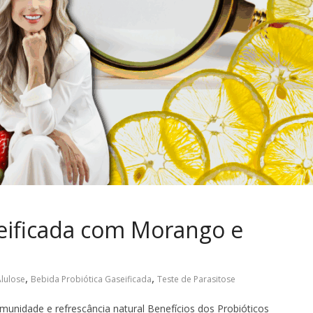
seificada com Morango e
,
,
lulose
Bebida Probiótica Gaseificada
Teste de Parasitose
 imunidade e refrescância natural Benefícios dos Probióticos