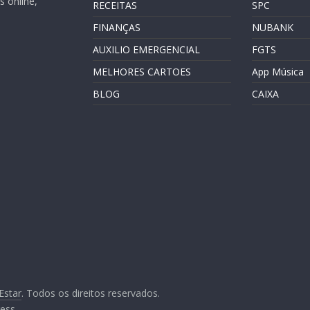
 online,
RECEITAS
SPC
FINANÇAS
NUBANK
AUXILIO EMERGENCIAL
FGTS
MELHORES CARTOES
App Música
BLOG
CAIXA
Estar
. Todos os direitos reservados.
ess
.