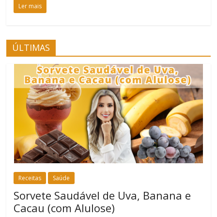
Ler mais
ÚLTIMAS
Receitas
Saúde
Sorvete Saudável de Uva, Banana e
Cacau (com Alulose)