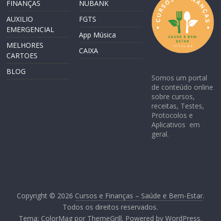
FINANÇAS
NUBANK
AUXILIO
FGTS
EMERGENCIAL
App Música
MELHORES
CAIXA
CARTOES
BLOG
Somos um portal
de conteúdo online
sobre cursos,
receitas, Testes,
Protocolos e
Aplicativos em
geral.
Copyright © 2026
Cursos e Finanças – Saúde e Bem-Estar
.
Todos os direitos reservados.
Tema:
ColorMag
por ThemeGrill. Powered by
WordPress
.