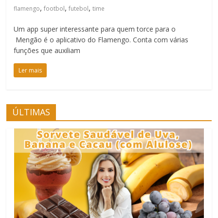
,
,
,
flamengo
footbol
futebol
time
Um app super interessante para quem torce para o
Mengão é o aplicativo do Flamengo. Conta com várias
funções que auxiliam
Ler mais
ÚLTIMAS