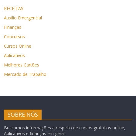
RECEITAS
Auxilio Emergencial
Finanças
Concursos
Cursos Online
Aplicativos
Melhores Cartões
Mercado de Trabalho
SOBRE NÓS
Buscamos informações a respeito de cursos gratuitos online,
Aplicativos e finanças em geral.