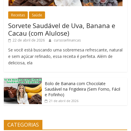
Receitas
Saúde
Sorvete Saudável de Uva, Banana e
Cacau (com Alulose)
22 de abril de 2026
cursosefinancas
Se você está buscando uma sobremesa refrescante, natural
e sem açúcar refinado, essa receita é perfeita. Além de
deliciosa, ela
Bolo de Banana com Chocolate
Saudável na Frigideira (Sem Forno, Fácil
e Fofinho)
21 de abril de 2026
CATEGORIAS