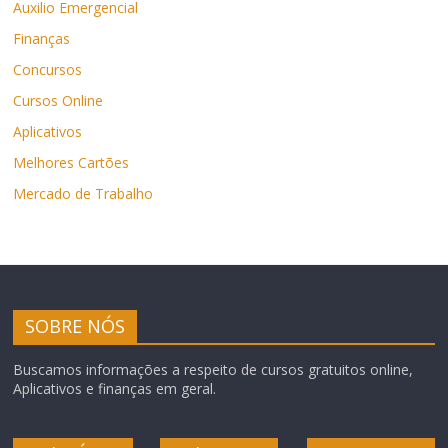
Auxilio Emergencial
Finanças
Concursos
Cursos Online
Aplicativos
Melhores Cartões
Mercado de Trabalho
SOBRE NÓS
Buscamos informações a respeito de cursos gratuitos online,
Aplicativos e finanças em geral.