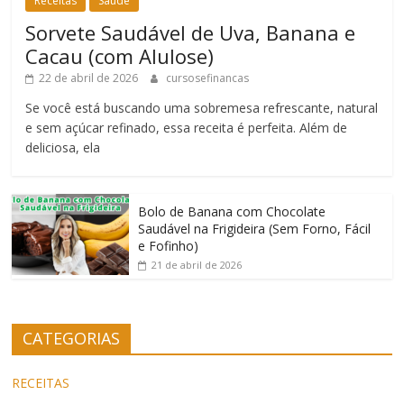
Receitas
Saúde
Sorvete Saudável de Uva, Banana e
Cacau (com Alulose)
22 de abril de 2026
cursosefinancas
Se você está buscando uma sobremesa refrescante, natural
e sem açúcar refinado, essa receita é perfeita. Além de
deliciosa, ela
Bolo de Banana com Chocolate
Saudável na Frigideira (Sem Forno, Fácil
e Fofinho)
21 de abril de 2026
CATEGORIAS
RECEITAS