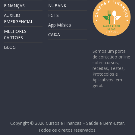
FINANÇAS
NUBANK
AUXILIO
FGTS
EMERGENCIAL
App Música
MELHORES
CAIXA
CARTOES
BLOG
Somos um portal
de conteúdo online
sobre cursos,
receitas, Testes,
Protocolos e
Aplicativos em
geral.
Copyright © 2026
Cursos e Finanças – Saúde e Bem-Estar
.
Todos os direitos reservados.