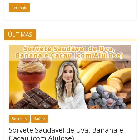
Ler mais
ÚLTIMAS
Receitas
Saúde
Sorvete Saudável de Uva, Banana e
Cacau (com Alulose)