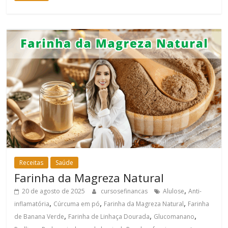
Receitas
Saúde
Farinha da Magreza Natural
,
20 de agosto de 2025
cursosefinancas
Alulose
Anti-
,
,
,
inflamatória
Cúrcuma em pó
Farinha da Magreza Natural
Farinha
,
,
,
de Banana Verde
Farinha de Linhaça Dourada
Glucomanano