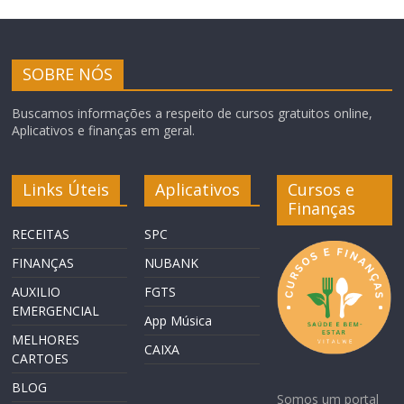
SOBRE NÓS
Buscamos informações a respeito de cursos gratuitos online,
Aplicativos e finanças em geral.
Links Úteis
Aplicativos
Cursos e
Finanças
RECEITAS
SPC
FINANÇAS
NUBANK
AUXILIO
FGTS
EMERGENCIAL
App Música
MELHORES
CAIXA
CARTOES
BLOG
Somos um portal