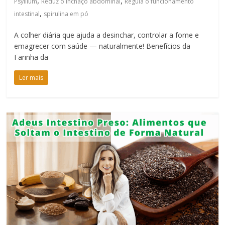
,
,
Psyllium
Reduz o inchaço abdominal
Regula o funcionamento
,
intestinal
spirulina em pó
A colher diária que ajuda a desinchar, controlar a fome e
emagrecer com saúde — naturalmente! Benefícios da
Farinha da
Ler mais