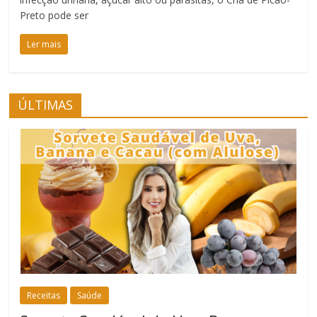
Preto pode ser
Ler mais
ÚLTIMAS
Receitas
Saúde