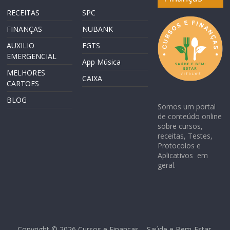
RECEITAS
SPC
FINANÇAS
NUBANK
AUXILIO
FGTS
EMERGENCIAL
App Música
MELHORES
CAIXA
CARTOES
BLOG
Somos um portal
de conteúdo online
sobre cursos,
receitas, Testes,
Protocolos e
Aplicativos em
geral.
Copyright © 2026
Cursos e Finanças – Saúde e Bem-Estar
.