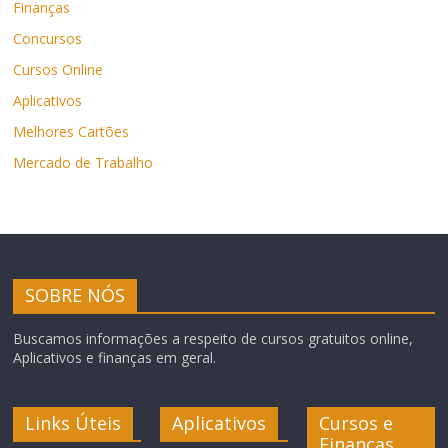
Finanças
Concursos
Cursos Online
Aplicativos
Melhores Cartões
Mercado de Trabalho
SOBRE NÓS
Buscamos informações a respeito de cursos gratuitos online,
Aplicativos e finanças em geral.
Links Úteis
Aplicativos
Cursos e
Finanças