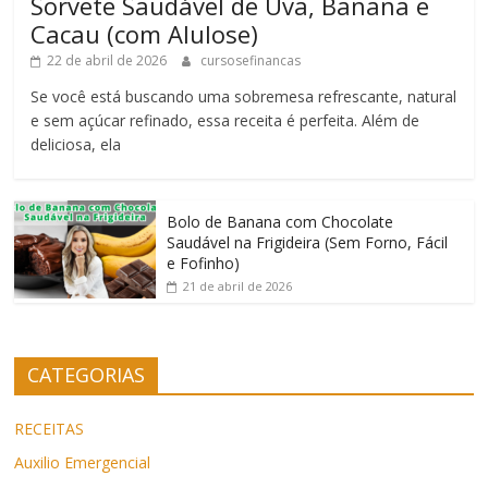
Sorvete Saudável de Uva, Banana e
Cacau (com Alulose)
22 de abril de 2026
cursosefinancas
Se você está buscando uma sobremesa refrescante, natural
e sem açúcar refinado, essa receita é perfeita. Além de
deliciosa, ela
Bolo de Banana com Chocolate
Saudável na Frigideira (Sem Forno, Fácil
e Fofinho)
21 de abril de 2026
CATEGORIAS
RECEITAS
Auxilio Emergencial