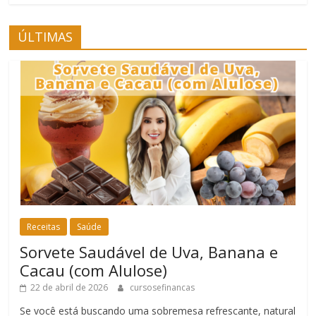
ÚLTIMAS
Receitas
Saúde
Sorvete Saudável de Uva, Banana e
Cacau (com Alulose)
22 de abril de 2026
cursosefinancas
Se você está buscando uma sobremesa refrescante, natural