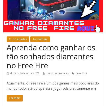
Bem-
Estar
Curiosidades
Tecnologia
Aprenda como ganhar os
tão sonhados diamantes
no Free Fire
4 de outubro de 2021
cursosefinancas
Free Fire
Atualmente, o Free Fire é um dos games mais populares do
mundo todo, até porque esse jogo roda praticamente em
Ler mais