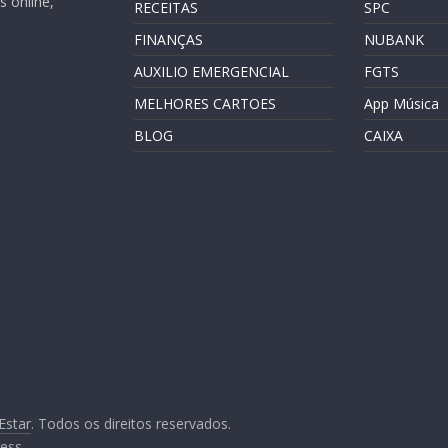
 online,
RECEITAS
SPC
FINANÇAS
NUBANK
AUXILIO EMERGENCIAL
FGTS
MELHORES CARTOES
App Música
BLOG
CAIXA
Estar
. Todos os direitos reservados.
ess
.