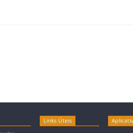
Links Úteis
Aplicati