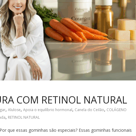
RA COM RETINOL NATURAL
,
,
,
,
gar
Alulose
Apoia o equilíbrio hormonal
Canela do Ceilão
COLÁGENO
,
lada
RETINOL NATURAL
 Por que essas gominhas são especiais? Essas gominhas funcionais