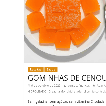
Receitas
Saúde
GOMINHAS DE CENOU
9 de outubro de 2025
cursosefinancas
Agar A
,
,
HIDROLISADO
Creatina Monohidratada
glicemia contro
Sem gelatina, sem açúcar, sem vitamina C isolada