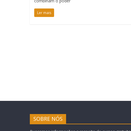
combinam o poder
Ler mais
SOBRE NÓS