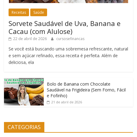
Receitas
Saúde
Sorvete Saudável de Uva, Banana e
Cacau (com Alulose)
22 de abril de 2026
cursosefinancas
Se você está buscando uma sobremesa refrescante, natural
e sem açúcar refinado, essa receita é perfeita. Além de
deliciosa, ela
Bolo de Banana com Chocolate
Saudável na Frigideira (Sem Forno, Fácil
e Fofinho)
21 de abril de 2026
CATEGORIAS