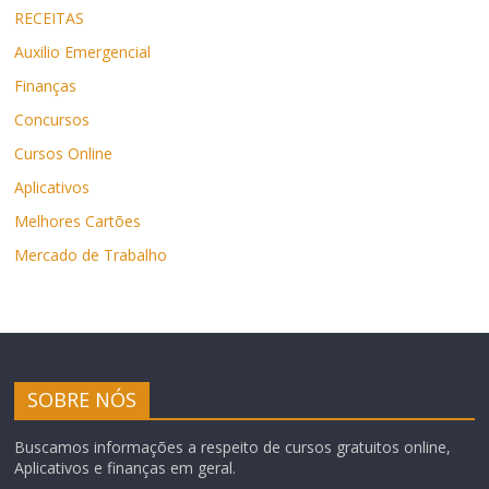
RECEITAS
Auxilio Emergencial
Finanças
Concursos
Cursos Online
Aplicativos
Melhores Cartões
Mercado de Trabalho
SOBRE NÓS
Buscamos informações a respeito de cursos gratuitos online,
Aplicativos e finanças em geral.