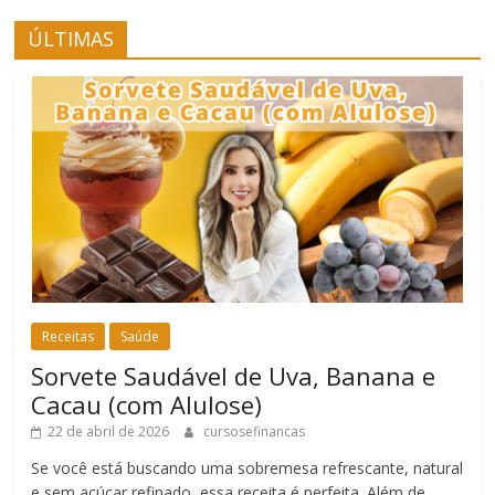
ÚLTIMAS
Receitas
Saúde
Sorvete Saudável de Uva, Banana e
Cacau (com Alulose)
22 de abril de 2026
cursosefinancas
Se você está buscando uma sobremesa refrescante, natural
e sem açúcar refinado, essa receita é perfeita. Além de