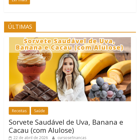
ÚLTIMAS
Receitas
Saúde
Sorvete Saudável de Uva, Banana e
Cacau (com Alulose)
22 de abril de 2026
cursosefinancas