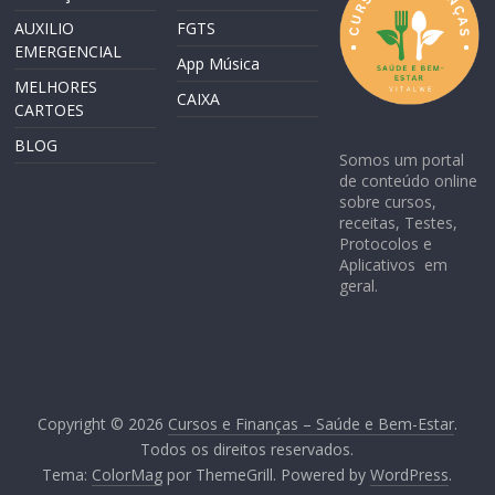
AUXILIO
FGTS
EMERGENCIAL
App Música
MELHORES
CAIXA
CARTOES
BLOG
Somos um portal
de conteúdo online
sobre cursos,
receitas, Testes,
Protocolos e
Aplicativos em
geral.
Copyright © 2026
Cursos e Finanças – Saúde e Bem-Estar
.
Todos os direitos reservados.
Tema:
ColorMag
por ThemeGrill. Powered by
WordPress
.