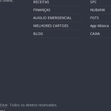
 online,
RECEITAS
SPC
FINANÇAS
NUBANK
AUXILIO EMERGENCIAL
FGTS
MELHORES CARTOES
App Música
BLOG
CAIXA
Estar
. Todos os direitos reservados.
ess
.