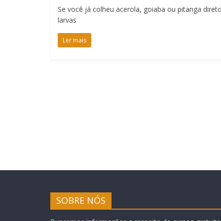
Se você já colheu acerola, goiaba ou pitanga dire
larvas
Ler mais
SOBRE NÓS