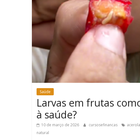
Saúde
Larvas em frutas como
à saúde?
10 de março de 2026
cursosefinancas
acerol
natural