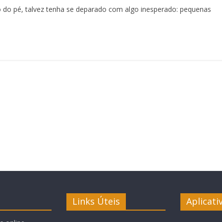
to do pé, talvez tenha se deparado com algo inesperado: pequenas
Links Úteis
Aplicati