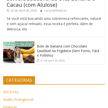
Cacau (com Alulose)
22 de abril de 2026
cursosefinancas
Se você está buscando uma sobremesa refrescante, natural
e sem açúcar refinado, essa receita é perfeita. Além de
deliciosa, ela
Bolo de Banana com Chocolate
Saudável na Frigideira (Sem Forno, Fácil
e Fofinho)
21 de abril de 2026
CATEGORIAS
RECEITAS
Auxilio Emergencial
Finanças