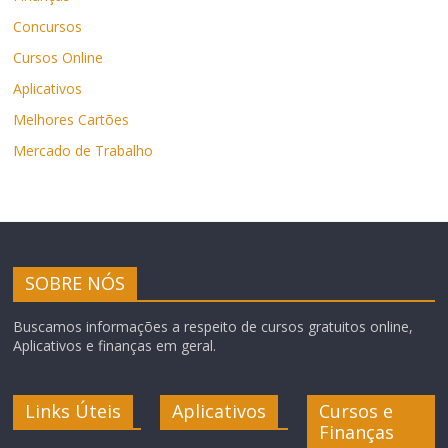
Concursos
Cursos Online
Aplicativos
Melhores Cartões
Mercado de Trabalho
SOBRE NÓS
Buscamos informações a respeito de cursos gratuitos online,
Aplicativos e finanças em geral.
Links Úteis
Aplicativos
Cursos e
Finanças