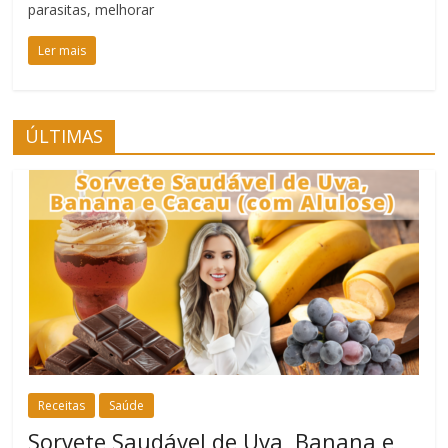
parasitas, melhorar
Ler mais
ÚLTIMAS
Receitas
Saúde
Sorvete Saudável de Uva, Banana e