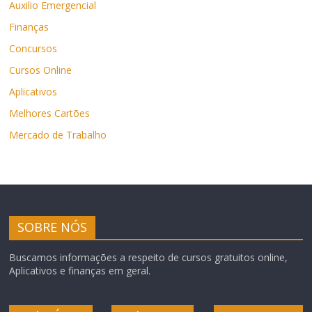
Auxilio Emergencial
Finanças
Concursos
Cursos Online
Aplicativos
Melhores Cartões
Mercado de Trabalho
SOBRE NÓS
Buscamos informações a respeito de cursos gratuitos online,
Aplicativos e finanças em geral.