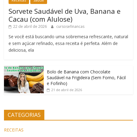
Receitas
Saúde
Sorvete Saudável de Uva, Banana e
Cacau (com Alulose)
22 de abril de 2026
cursosefinancas
Se você está buscando uma sobremesa refrescante, natural
e sem açúcar refinado, essa receita é perfeita. Além de
deliciosa, ela
Bolo de Banana com Chocolate
Saudável na Frigideira (Sem Forno, Fácil
e Fofinho)
21 de abril de 2026
CATEGORIAS
RECEITAS