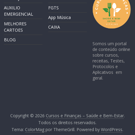
AUXILIO
FGTS
EMERGENCIAL
App Música
MELHORES
CAIXA
CARTOES
BLOG
Somos um portal
de conteúdo online
sobre cursos,
receitas, Testes,
Protocolos e
Aplicativos em
geral.
Copyright © 2026
Cursos e Finanças – Saúde e Bem-Estar
.
Todos os direitos reservados.
Tema:
ColorMag
por ThemeGrill. Powered by
WordPress
.