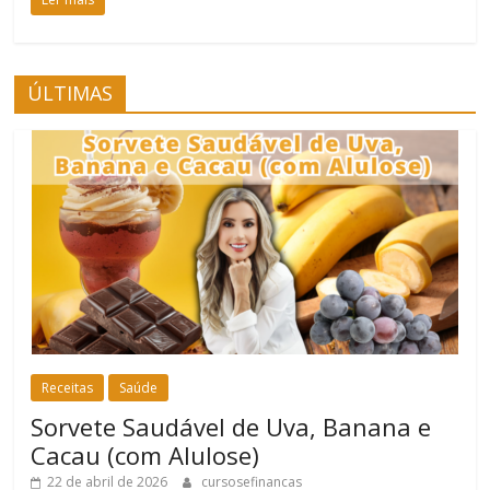
ÚLTIMAS
Receitas
Saúde
Sorvete Saudável de Uva, Banana e
Cacau (com Alulose)
22 de abril de 2026
cursosefinancas